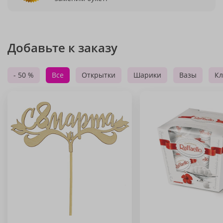
Добавьте к заказу
- 50 %
Все
Открытки
Шарики
Вазы
Кл