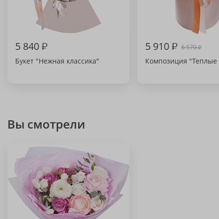
5 840
₽
5 910
₽
6 570
₽
Букет "Нежная классика"
Композиция "Теплые 
Вы смотрели