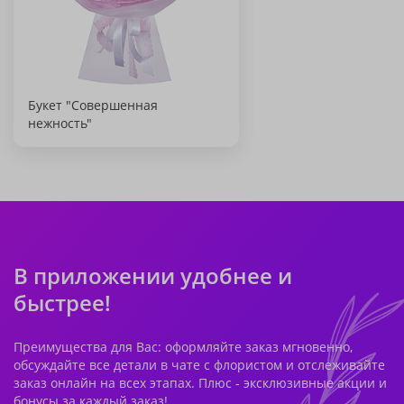
Букет "Совершенная
нежность"
В приложении удобнее и
быстрее!
Преимущества для Вас: оформляйте заказ мгновенно,
обсуждайте все детали в чате с флористом и отслеживайте
заказ онлайн на всех этапах. Плюс - эксклюзивные акции и
бонусы за каждый заказ!