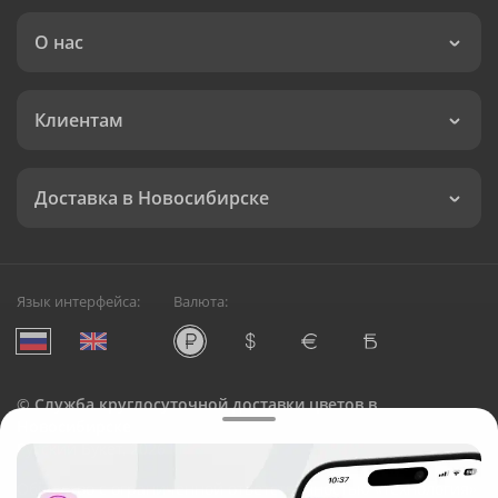
О нас
Клиентам
Доставка в Новосибирске
Язык интерфейса:
Валюта:
©
Служба круглосуточной доставки цветов в
Новосибирске
Русский Букет, 2026
Общество с ограниченной ответственностью «Технология»