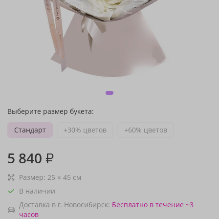
Выберите размер букета:
Стандарт
+30% цветов
+60% цветов
5 840
₽
Размер:
25
×
45
см
В наличии
Доставка в г. Новосибирск:
Бесплатно
в течение ~3
часов