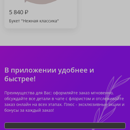
5 840
₽
Букет "Нежная классика"
В приложении удобнее и
быстрее!
Преимущества для Вас: оформляйте заказ мгновенно,
обсуждайте все детали в чате с флористом и отслеживайте
заказ онлайн на всех этапах. Плюс - эксклюзивные акции и
бонусы за каждый заказ!