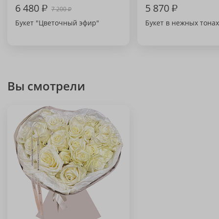
6 480
₽
5 870
₽
7 200
₽
Букет "Цветочный эфир"
Букет в нежных тонах
Вы смотрели