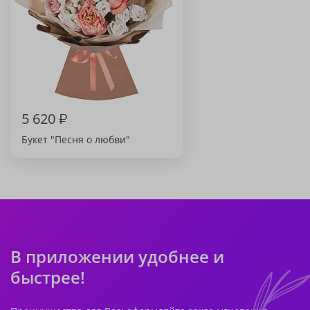
5 620
₽
Букет "Песня о любви"
В приложении удобнее и
быстрее!