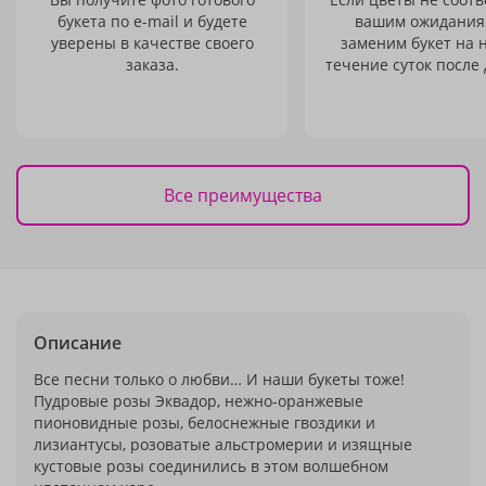
букета по e-mail и будете
вашим ожидания
уверены в качестве своего
заменим букет на 
заказа.
течение суток после 
Все преимущества
Описание
Все песни только о любви… И наши букеты тоже!
Пудровые розы Эквадор, нежно-оранжевые
пионовидные розы, белоснежные гвоздики и
лизиантусы, розоватые альстромерии и изящные
кустовые розы соединились в этом волшебном