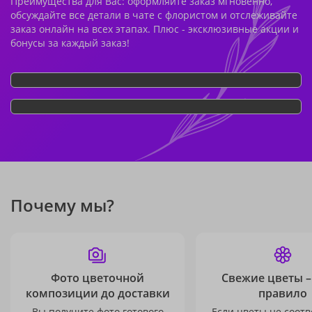
Преимущества для Вас: оформляйте заказ мгновенно,
обсуждайте все детали в чате с флористом и отслеживайте
заказ онлайн на всех этапах. Плюс - эксклюзивные акции и
бонусы за каждый заказ!
Почему мы?
Фото цветочной
Свежие цветы –
композиции до доставки
правило
Вы получите фото готового
Если цветы не соотв