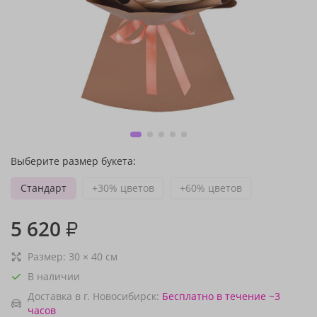
Выберите размер букета:
Стандарт
+30% цветов
+60% цветов
5 620
₽
Размер:
30
×
40
см
В наличии
Доставка в г. Новосибирск:
Бесплатно
в течение ~3
часов