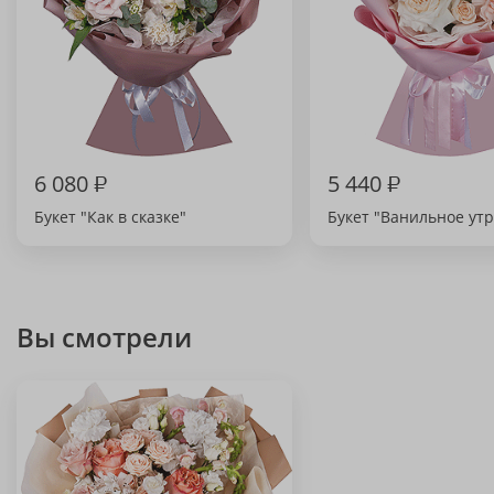
6 080
₽
5 440
₽
Букет "Как в сказке"
Букет "Ванильное утр
Вы смотрели