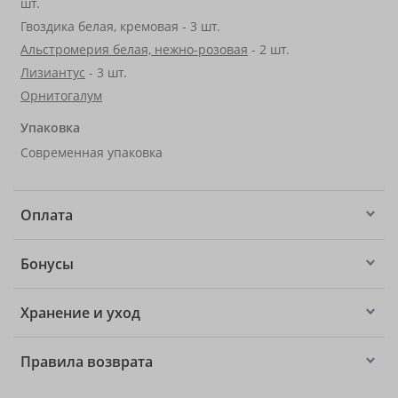
шт.
Гвоздика белая, кремовая - 3 шт.
Альстромерия белая, нежно-розовая
- 2 шт.
Лизиантус
- 3 шт.
Орнитогалум
Упаковка
Современная упаковка
Оплата
Бонусы
Хранение и уход
Правила возврата