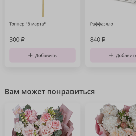
Топпер "8 марта"
Раффаэлло
300
₽
840
₽
Добавить
Добавит
Вам может понравиться