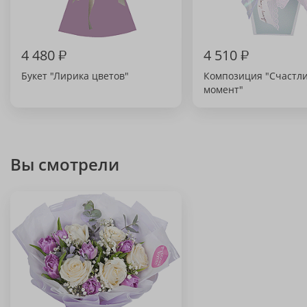
4 480
₽
4 510
₽
Букет "Лирика цветов"
Композиция "Счастл
момент"
Вы смотрели