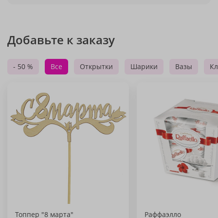
Добавьте к заказу
- 50 %
Все
Открытки
Шарики
Вазы
Кл
Топпер "8 марта"
Раффаэлло