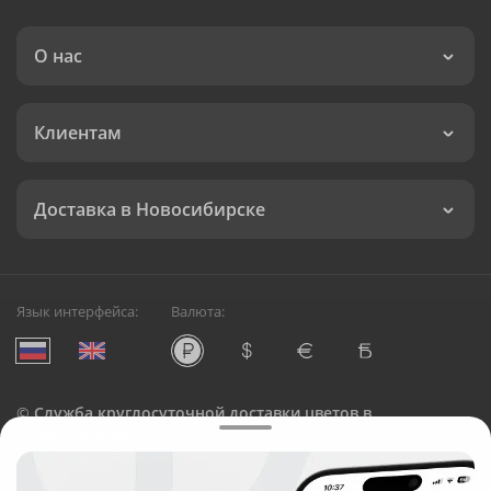
О нас
Клиентам
Доставка в Новосибирске
Язык интерфейса:
Валюта:
©
Служба круглосуточной доставки цветов в
Новосибирске
Русский Букет, 2026