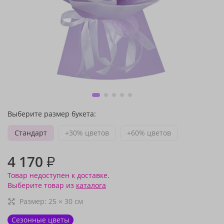
Выберите размер букета:
Стандарт
+30% цветов
+60% цветов
4 170
₽
Товар недоступен к доставке.
Выберите товар из
каталога
Размер:
25
×
30
см
Сезонные цветы