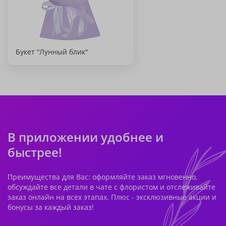
Букет "Лунный блик"
В приложении удобнее и
быстрее!
Преимущества для Вас: оформляйте заказ мгновенно,
обсуждайте все детали в чате с флористом и отслеживайте
заказ онлайн на всех этапах. Плюс - эксклюзивные акции и
бонусы за каждый заказ!