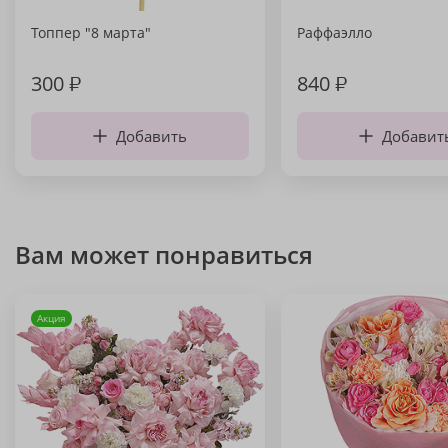
Топпер "8 марта"
Раффаэлло
300
₽
840
₽
Добавить
Добавит
Вам может понравиться
Акция