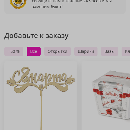
сообщите нам в течение 24 часов и мы
заменим букет!
Добавьте к заказу
- 50 %
Все
Открытки
Шарики
Вазы
Кл