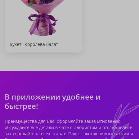
Букет "Королева бала"
В приложении удобнее и
быстрее!
Преимущества для Вас: оформляйте заказ мгновенно,
обсуждайте все детали в чате с флористом и отслеживайте
заказ онлайн на всех этапах. Плюс - эксклюзивные акции и