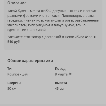
Описание
Такой букет – мечта любой девушки. Он так и пестрит
разными формами и оттенками! Пионовидные розы,
гвоздики, лизиантусы, маттиолы и розы, разбавленные
эвкалиптом, гиперикумом и вибурнумом, точно
сделают ее счастливой.
Закажите этот товар с доставкой в Новосибирске за 16
540 руб.
Общие характеристики
Тип
Повод
Композиция
8 марта 💐
Ширина
Высота
50 см
45 см