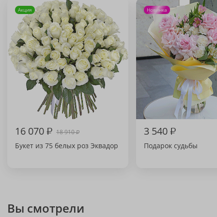
Акция
Новинка
16 070
₽
3 540
₽
18 910
₽
Букет из 75 белых роз Эквадор
Подарок судьбы
Вы смотрели