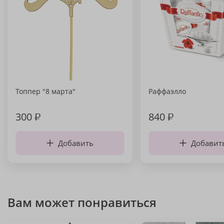
Топпер "8 марта"
Раффаэлло
300
₽
840
₽
Добавить
Добавит
Вам может понравиться