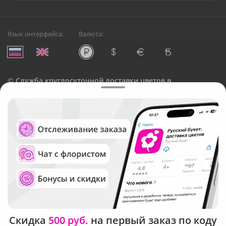
Язык интерфейса:
Валюта:
©
Служба круглосуточной доставки цветов в
Новосибирске
Русский Букет, 2026
Общество с ограниченной ответственностью «Технология»
ОГРН: 1195476081745, ИНН: 5410081997
Юридический адрес: г. Новосибирск, ул. Ипподромская,
д.42, оф. 3
Рейтинг Русского букета в г. Новосибирск
Скидка
500 руб.
на первый заказ по коду