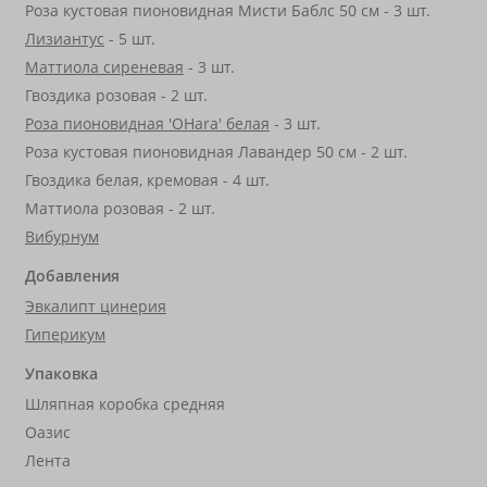
Роза кустовая пионовидная Мисти Баблс 50 см - 3 шт.
Лизиантус
- 5 шт.
Маттиола сиреневая
- 3 шт.
Гвоздика розовая - 2 шт.
Роза пионовидная 'OHara' белая
- 3 шт.
Роза кустовая пионовидная Лавандер 50 см - 2 шт.
Гвоздика белая, кремовая - 4 шт.
Маттиола розовая - 2 шт.
Вибурнум
Добавления
Эвкалипт цинерия
Гиперикум
Упаковка
Шляпная коробка средняя
Оазис
Лента