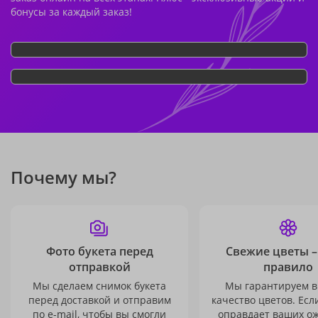
бонусы за каждый заказ!
Почему мы?
Фото букета перед
Свежие цветы –
отправкой
правило
Мы сделаем снимок букета
Мы гарантируем в
перед доставкой и отправим
качество цветов. Есл
по e-mail, чтобы вы смогли
оправдает ваших о