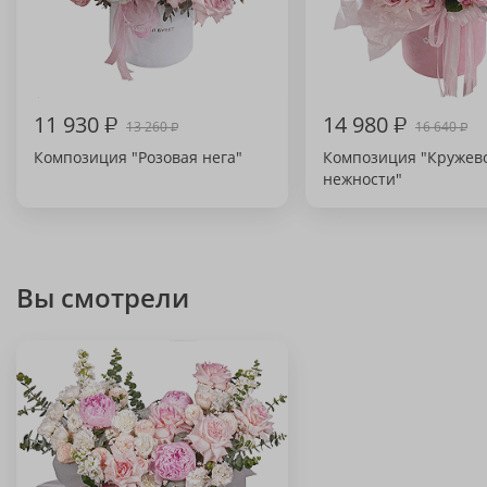
11 930
₽
14 980
₽
13 260
16 640
₽
₽
Композиция "Розовая нега"
Композиция "Кружев
нежности"
Вы смотрели