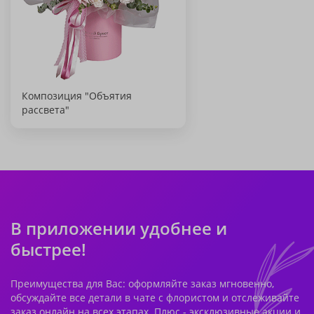
Композиция "Объятия
рассвета"
В приложении удобнее и
быстрее!
Преимущества для Вас: оформляйте заказ мгновенно,
обсуждайте все детали в чате с флористом и отслеживайте
заказ онлайн на всех этапах. Плюс - эксклюзивные акции и