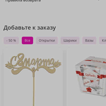
Правила возврата
Добавьте к заказу
- 50 %
Все
Открытки
Шарики
Вазы
Кл