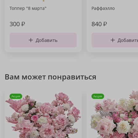
Топпер "8 марта"
Раффаэлло
300
₽
840
₽
Добавить
Добавит
Вам может понравиться
Акция
Акция