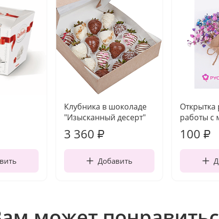
Клубника в шоколаде
Открытка
"Изысканный десерт"
работы с 
3 360
100
₽
₽
вить
Добавить
Д
Вам может понравитьс