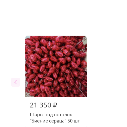
21 350
₽
Шары под потолок
"Биение сердца" 50 шт