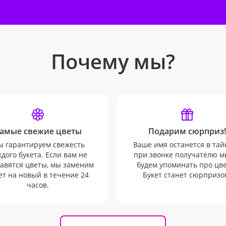
Почему мы?
амые свежие цветы
Подарим сюрприз!
 гарантируем свежесть
Ваше имя останется в тай
дого букета. Если вам не
при звонке получателю м
авятся цветы, мы заменим
будем упоминать про цв
ет на новый в течение 24
Букет станет сюрпризо
часов.