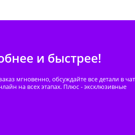
бнее и быстрее!
аказ мгновенно, обсуждайте все детали в ча
нлайн на всех этапах. Плюс - эксклюзивные