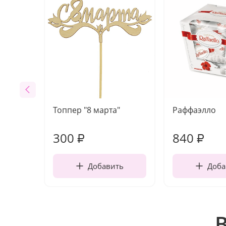
Топпер "8 марта"
Раффаэлло
300
840
₽
₽
Добавить
Доба