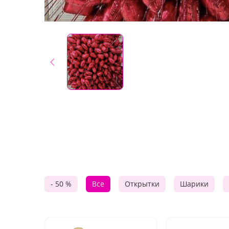
- 50 %
Все
Открытки
Шарики