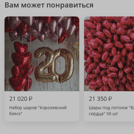
Вам может понравиться
21 020
₽
21 350
₽
Набор шаров "Королевский
Шары под потолок "
блеск"
сердца" 50 шт