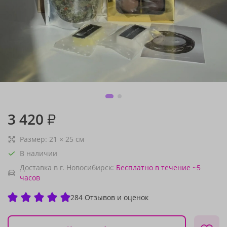
3 420
₽
Размер:
21
×
25
см
В наличии
Доставка в г. Новосибирск:
Бесплатно
в течение ~5
часов
284 Отзывов и оценок