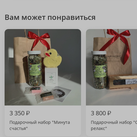
Вам может понравиться
3 350
₽
3 800
₽
Подарочный набор "Минута
Подарочный набор "
счастья"
релакс"