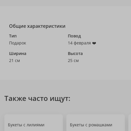
Общие характеристики
Тип
Повод
Подарок
14 февраля ❤️
Ширина
Высота
21 см
25 см
Также часто ищут:
Букеты с лилиями
Букеты с ромашками