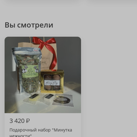
Вы смотрели
3 420
₽
Подарочный набор "Минутка
нежности"