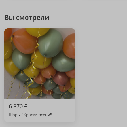
Вы смотрели
6 870
₽
Шары "Краски осени"