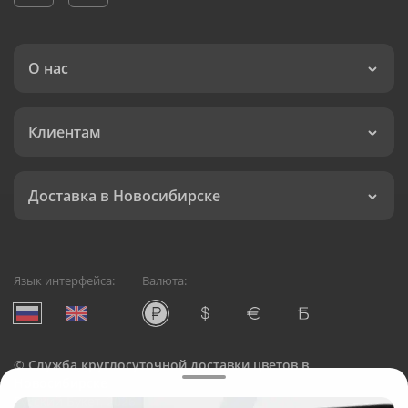
О нас
Клиентам
Доставка в Новосибирске
Язык интерфейса:
Валюта:
©
Служба круглосуточной доставки цветов в
Новосибирске
Русский Букет, 2026