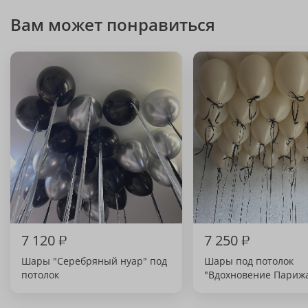
Вам может понравиться
7 120
₽
7 250
₽
Шары "Серебряный нуар" под
Шары под потолок
потолок
"Вдохновение Париж