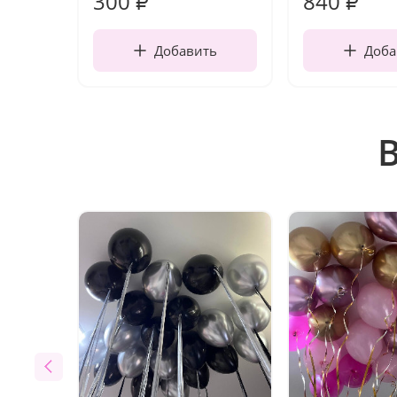
300
840
₽
₽
Добавить
Доба