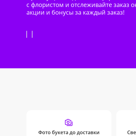
с флористом и отслеживайте заказ о
акции и бонусы за каждый заказ!
Фото букета до доставки
Све