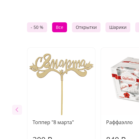
- 50 %
Все
Открытки
Шарики
Топпер "8 марта"
Раффаэлло