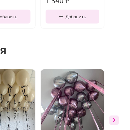
1 340
170
₽
обавить
Добавить
я