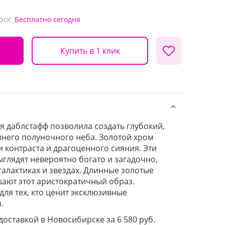
рск:
Бесплатно
сегодня
Купить в 1 клик
я даблстафф позволила создать глубокий,
инего полуночного неба. Золотой хром
 контраста и драгоценного сияния. Эти
глядят невероятно богато и загадочно,
галактиках и звездах. Длинные золотые
ают этот аристократичный образ.
ля тех, кто ценит эксклюзивные
.
 доставкой в Новосибирске за 6 580 руб.