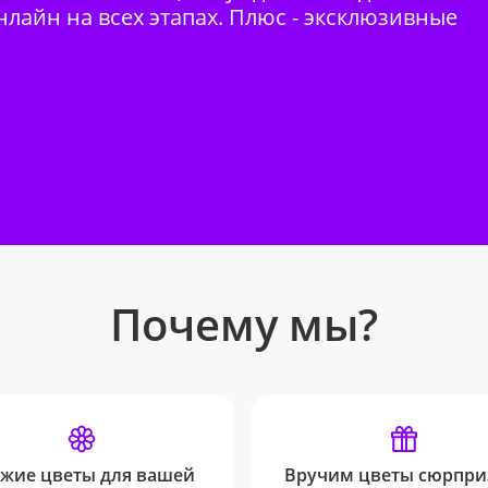
нлайн на всех этапах. Плюс - эксклюзивные
Почему мы?
жие цветы для вашей
Вручим цветы сюрпри