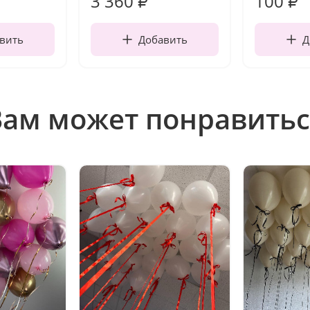
3 360
100
₽
₽
вить
Добавить
Д
Вам может понравитьс