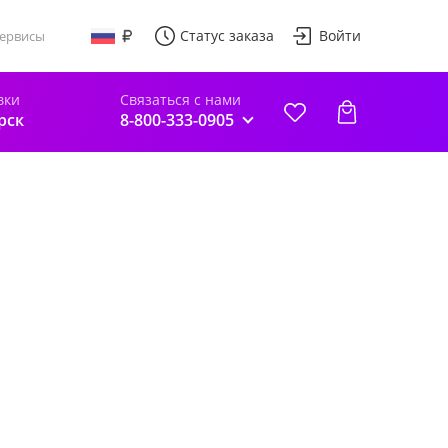
Статус заказа
Войти
ервисы
вки
Связаться с нами
рск
8-800-333-0905