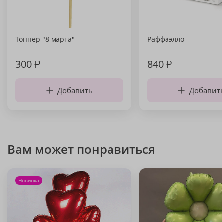
Топпер "8 марта"
Раффаэлло
300
₽
840
₽
Добавить
Добавит
Вам может понравиться
Новинка