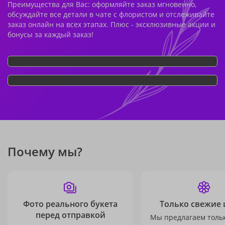
Преимущества для Вас: оформляйте заказ мгновенно,
обсуждайте все детали в чате с флористом и отслеживайте
заказ онлайн на всех этапах. Плюс - эксклюзивные акции и
бонусы за каждый заказ!
Почему мы?
Фото реального букета
Только свежие 
перед отправкой
Мы предлагаем толь