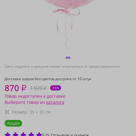
Цвет, надпись и рисунок может отличаться от представленного
Доставка шаров без цветов доступна от 10 штук
870
₽
1 020
₽
-15%
Товар недоступен к доставке.
Выберите товар из
каталога
Размер:
35
×
35
см
Акция
525 Отзывов и оценок