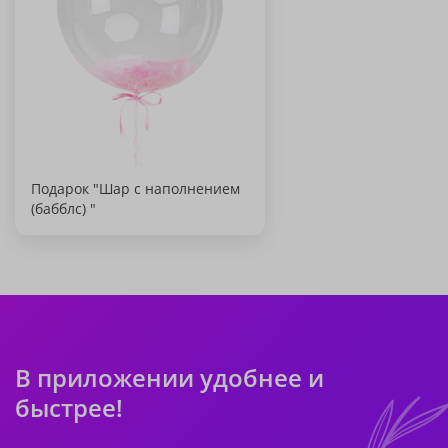
Подарок "Шар с наполнением
(бабблс) "
В приложении удобнее и
быстрее!