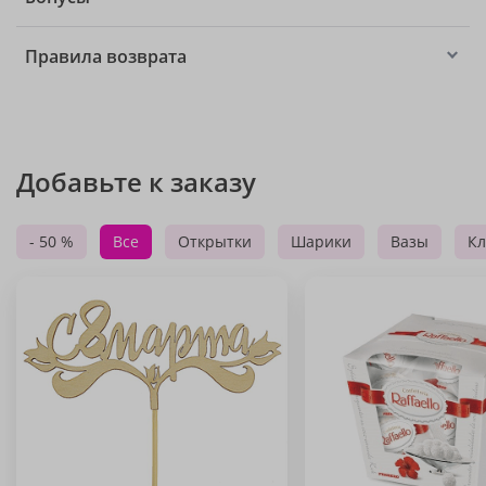
Правила возврата
Добавьте к заказу
- 50 %
Все
Открытки
Шарики
Вазы
Кл