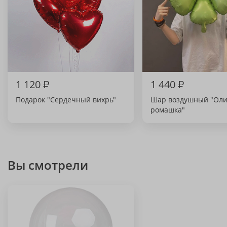
1 120
₽
1 440
₽
Подарок "Сердечный вихрь"
Шар воздушный "Оли
ромашка"
Вы смотрели