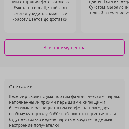
цветы. Если вы не
Мы отправим фото готового
букетом, мы замени
букета по e-mail, чтобы вы
новый в течение 24
смогли увидеть свежесть и
красоту цветов до доставки.
Все преимущества
Описание
Весь мир сходит с ума по этим фантастическим шарам,
наполненными яркими пёрышками, сияющими
блестками и разноцветными конфетти. Благодаря
особому материалу, бабблс абсолютно герметичны, и
будут несколько недель парить в воздухе, поднимая
настроение получателю!