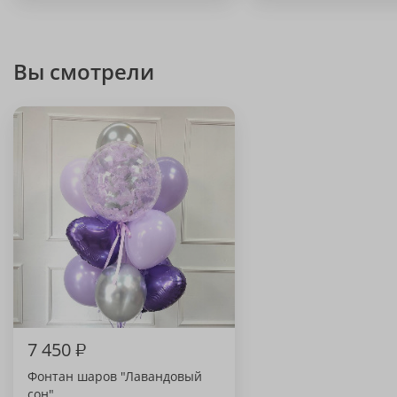
Вы смотрели
7 450
₽
Фонтан шаров "Лавандовый
сон"