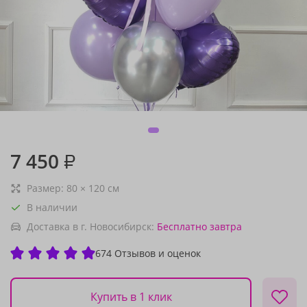
7 450
₽
Размер:
80
×
120
см
В наличии
Доставка в г. Новосибирск:
Бесплатно
завтра
674 Отзывов и оценок
Купить в 1 клик