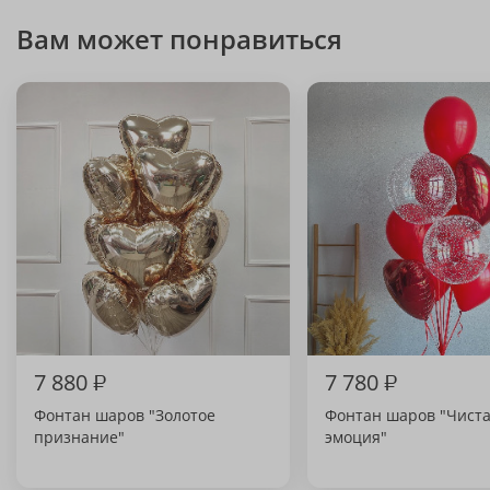
Вам может понравиться
7 880
₽
7 780
₽
Фонтан шаров "Золотое
Фонтан шаров "Чист
признание"
эмоция"