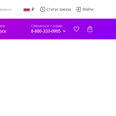
Статус заказа
Войти
ервисы
вки
Связаться с нами
рск
8-800-333-0905