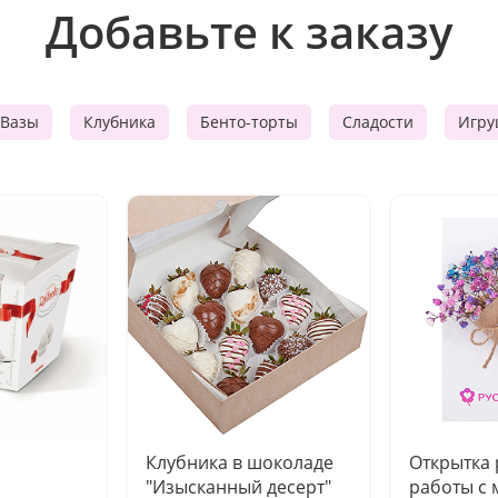
Добавьте к заказу
Вазы
Клубника
Бенто-торты
Сладости
Игру
Клубника в шоколаде
Открытка
"Изысканный десерт"
работы с 