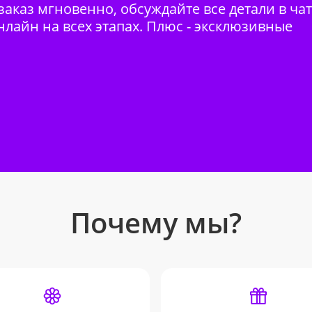
аказ мгновенно, обсуждайте все детали в ча
нлайн на всех этапах. Плюс - эксклюзивные
Почему мы?