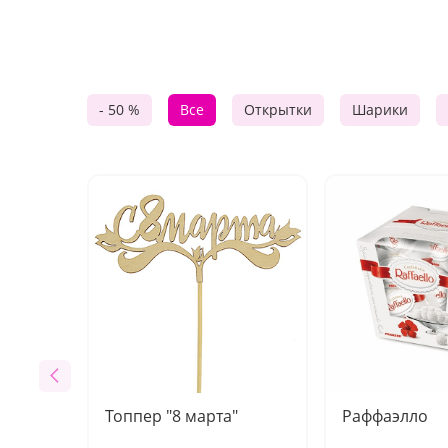
- 50 %
Все
Открытки
Шарики
Топпер "8 марта"
Раффаэлло