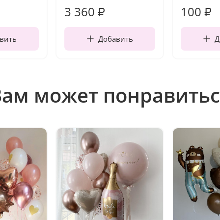
3 360
100
₽
₽
вить
Добавить
Д
Вам может понравитьс