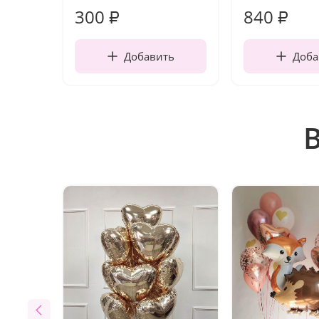
300
840
₽
₽
Добавить
Доба