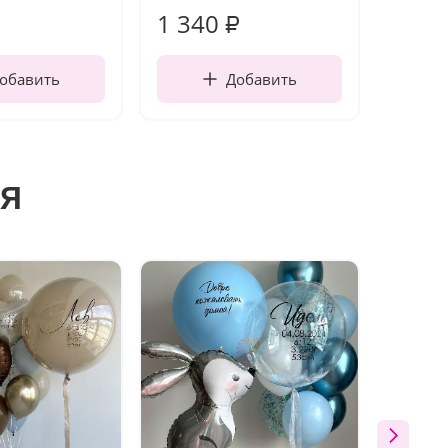
1 340
170
₽
обавить
Добавить
я