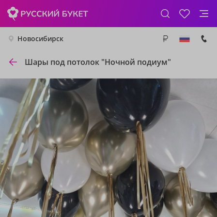
Новосибирск
Шары под потолок "Ночной подиум"