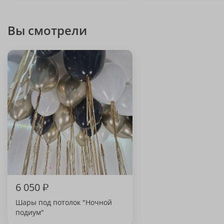
Вы смотрели
6 050
₽
Шары под потолок "Ночной
подиум"