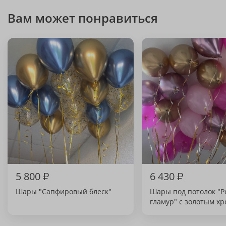
Вам может понравиться
5 800
₽
6 430
₽
Шары "Сапфировый блеск"
Шары под потолок "
гламур" с золотым х