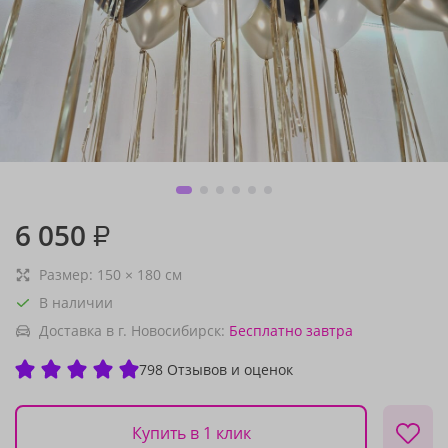
6 050
₽
Размер:
150
×
180
см
В наличии
Доставка в г. Новосибирск:
Бесплатно
завтра
798 Отзывов и оценок
Купить в 1 клик