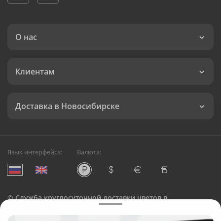
О нас
Клиентам
Доставка в Новосибирске
Язык интерфейса:
Валюта:
©
Служба круглосуточной доставки цветов в
Новосибирске
Русский Букет, 2026