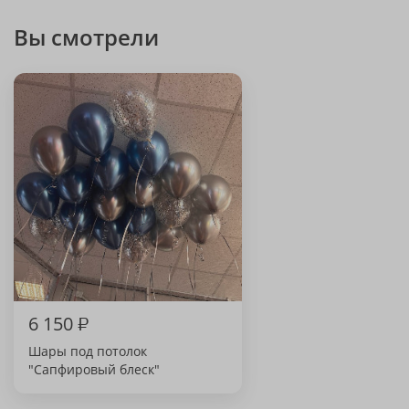
Вы смотрели
6 150
₽
Шары под потолок
"Сапфировый блеск"