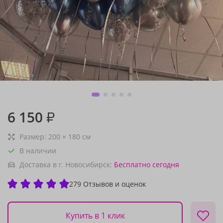
6 150
₽
Размер:
200
×
180
см
В наличии
Доставка в г. Новосибирск:
Бесплатно
сегодня
279 Отзывов и оценок
Купить в 1 клик