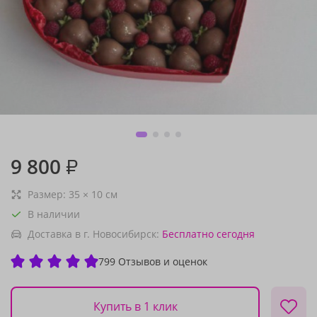
9 800
₽
Размер:
35
×
10
см
В наличии
Доставка в г. Новосибирск:
Бесплатно
сегодня
799 Отзывов и оценок
Купить в 1 клик