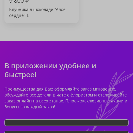
9 800
₽
Клубника в шоколаде "Алое
сердце" L
В приложении удобнее и
быстрее!
Преимущества для Вас: оформляйте заказ мгновенно,
обсуждайте все детали в чате с флористом и отслеживайте
заказ онлайн на всех этапах. Плюс - эксклюзивные акции и
бонусы за каждый заказ!