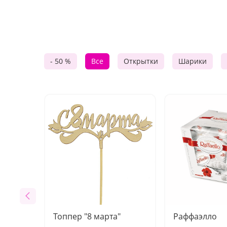
- 50 %
Все
Открытки
Шарики
Топпер "8 марта"
Раффаэлло