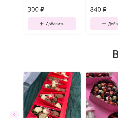
300
840
₽
₽
Добавить
Доба