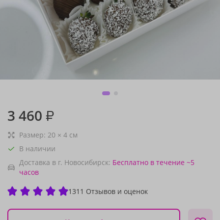
3 460
₽
Размер:
20
×
4
см
В наличии
Доставка в г. Новосибирск:
Бесплатно
в течение ~5
часов
1311 Отзывов и оценок