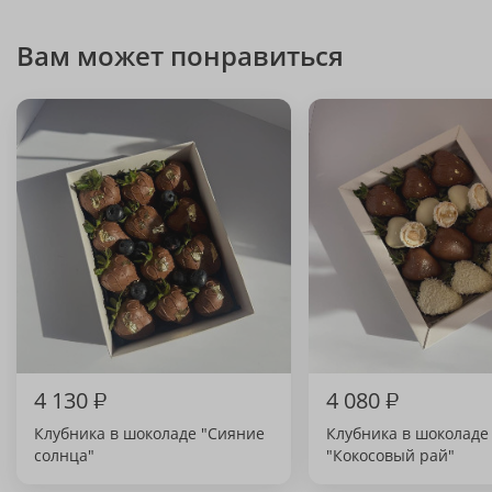
Вам может понравиться
4 130
₽
4 080
₽
Клубника в шоколаде "Сияние
Клубника в шоколаде
солнца"
"Кокосовый рай"