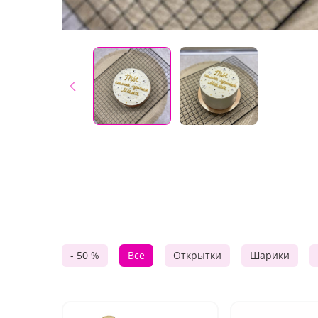
- 50 %
Все
Открытки
Шарики