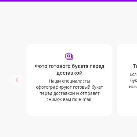
Фото готового букета перед
Т
доставкой
Есл
бук
Наши специалисты
нов
сфотографируют готовый букет
перед доставкой и отправят
снимок вам по e-mail.