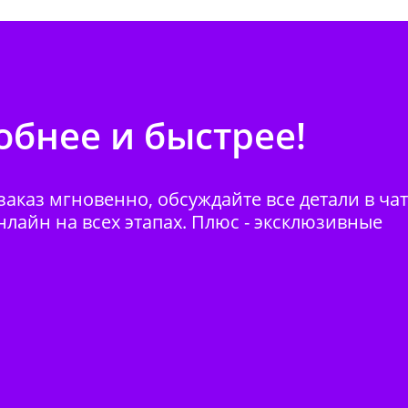
бнее и быстрее!
аказ мгновенно, обсуждайте все детали в ча
нлайн на всех этапах. Плюс - эксклюзивные