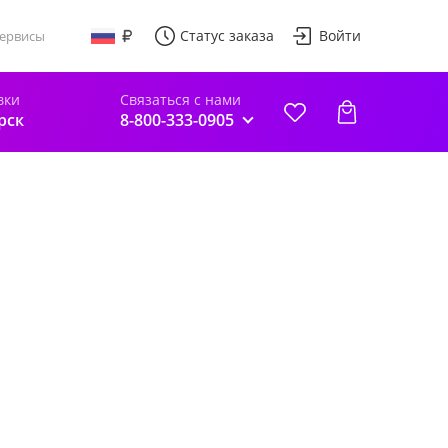
Статус заказа
Войти
ервисы
вки
Связаться с нами
рск
8-800-333-0905