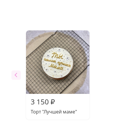
3 150
₽
Торт "Лучшей маме"