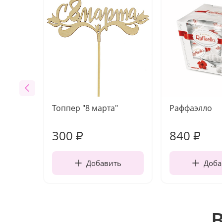
Топпер "8 марта"
Раффаэлло
300
840
₽
₽
Добавить
Доба