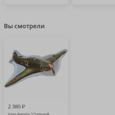
Вы смотрели
2 380
₽
Шар-фигура "Стальной