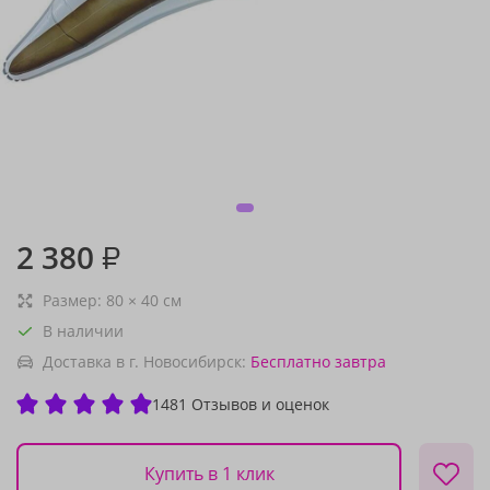
2 380
₽
Размер:
80
×
40
см
В наличии
Доставка в г. Новосибирск:
Бесплатно
завтра
1481 Отзывов и оценок
Купить в 1 клик