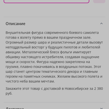
Описание
Внушительная фигура современного боевого самолета
готова к взлету прямо в вашем праздничном зале.
Огромный размер шара и реалистичные детали вызовут
неподдельный восторг у будущих пилотов и любителей
авиации. Металлический блеск фольги имитирует
обшивку настоящего истребителя, создавая ощущение
мощи и скорости. Фигура надежно закреплена на
грузике, плавно покачиваясь в воздушных потоках. Этот
шар станет центром тематического декора и главным
героем на памятных снимках. Желаем высокого полета и
чистого неба вашим мечтам.
Закажите этот товар с доставкой в Новосибирске за 2 380
руб.