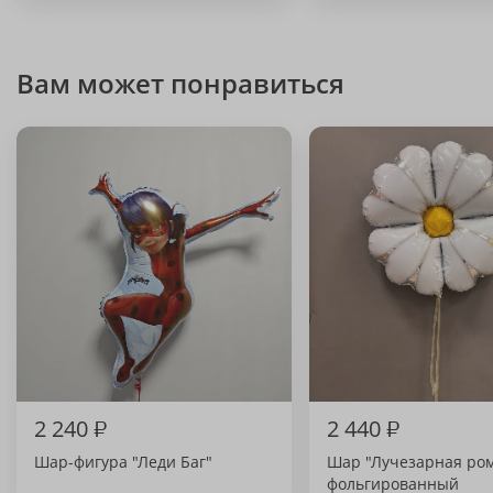
Вам может понравиться
2 240
₽
2 440
₽
Шар-фигура "Леди Баг"
Шар "Лучезарная ро
фольгированный