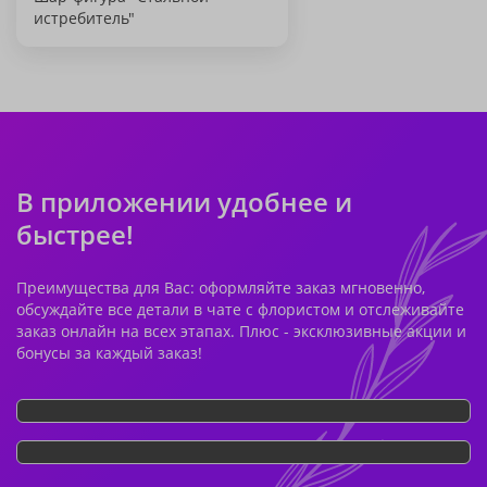
истребитель"
В приложении удобнее и
быстрее!
Преимущества для Вас: оформляйте заказ мгновенно,
обсуждайте все детали в чате с флористом и отслеживайте
заказ онлайн на всех этапах. Плюс - эксклюзивные акции и
бонусы за каждый заказ!