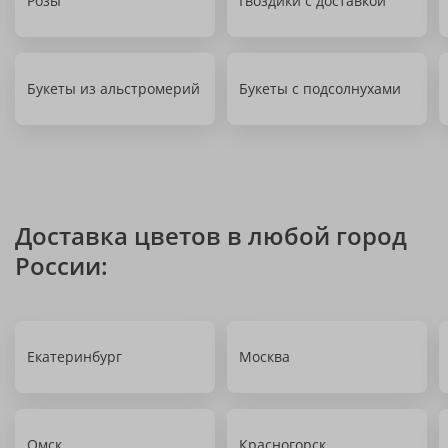
Розы
Гвоздики с доставкой
Букеты из альстромерий
Букеты с подсолнухами
Доставка цветов в любой город
России:
Екатеринбург
Москва
Омск
Красногорск