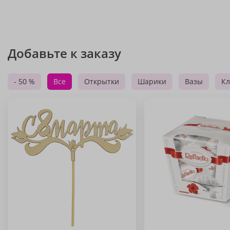
Добавьте к заказу
- 50 %
Все
Открытки
Шарики
Вазы
Кл