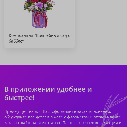
Композиция "Волшебный сад с
бабблс"
В приложении удобнее и
быстрее!
Преимущества для Вас: оформляйте заказ мгновенно,
обсуждайте все детали в чате с флористом и отслеживайте
заказ онлайн на всех этапах. Плюс - эксклюзивные акции и