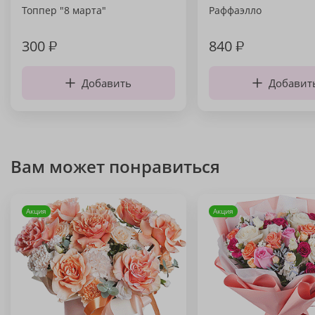
Топпер "8 марта"
Раффаэлло
300
₽
840
₽
Добавить
Добавит
Вам может понравиться
Акция
Акция