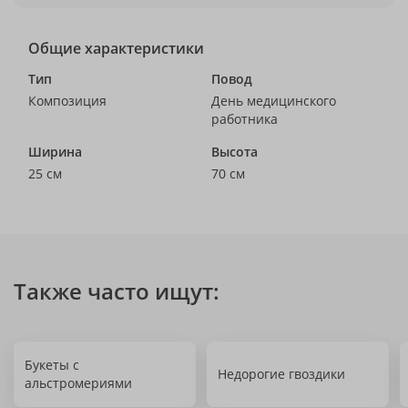
Общие характеристики
Тип
Повод
Композиция
День медицинского
работника
Ширина
Высота
25 см
70 см
Также часто ищут:
Букеты с
Недорогие гвоздики
альстромериями