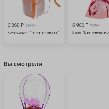
6 260
₽
6 900
₽
6 960
7 670
₽
₽
Композиция "Теплые чувства"
Букет "Цветочный эф
Вы смотрели