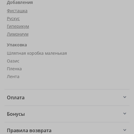
Добавления
Фисташка
Рускус
Гиперикум
Лимониум
Упаковка
Шляпная коробка маленькая
Оазис
Пленка
Лента
Оплата
Бонусы
Правила возврата