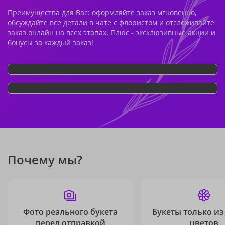
Преимущества для Вас: оформляйте заказ мгновенно,
обсуждайте все детали в чате с флористом и отслеживайте
заказ онлайн на всех этапах. Плюс - эксклюзивные акции и
бонусы за каждый заказ!
Почему мы?
Фото реального букета
Букеты только из
перед отправкой
цветов