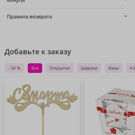
Бонусы
Правила возврата
Добавьте к заказу
- 50 %
Все
Открытки
Шарики
Вазы
Кл