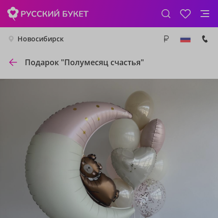
Новосибирск
Подарок "Полумесяц cчастья"