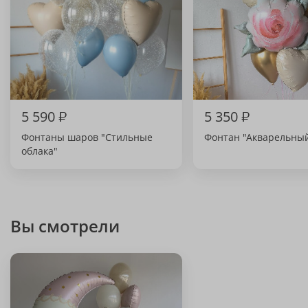
5 590
₽
5 350
₽
Фонтаны шаров "Стильные
Фонтан "Акварельны
облака"
Вы смотрели