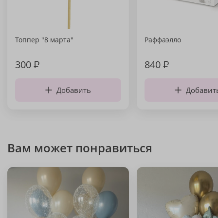
Топпер "8 марта"
Раффаэлло
300
₽
840
₽
Добавить
Добавит
Вам может понравиться