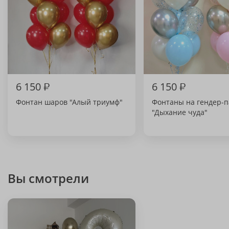
6 150
₽
6 150
₽
Фонтан шаров "Алый триумф"
Фонтаны на гендер-п
"Дыхание чуда"
Вы смотрели