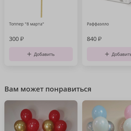
Топпер "8 марта"
Раффаэлло
300
₽
840
₽
Добавить
Добавит
Вам может понравиться