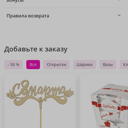
Бонусы
Правила возврата
Добавьте к заказу
- 50 %
Все
Открытки
Шарики
Вазы
Кл