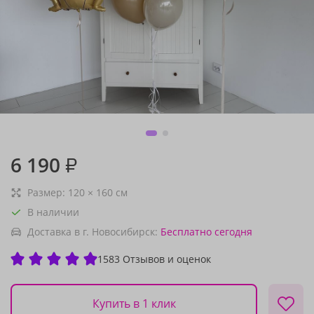
6 190
₽
Размер:
120
×
160
см
В наличии
Доставка в г. Новосибирск:
Бесплатно
сегодня
1583 Отзывов и оценок
Купить в 1 клик