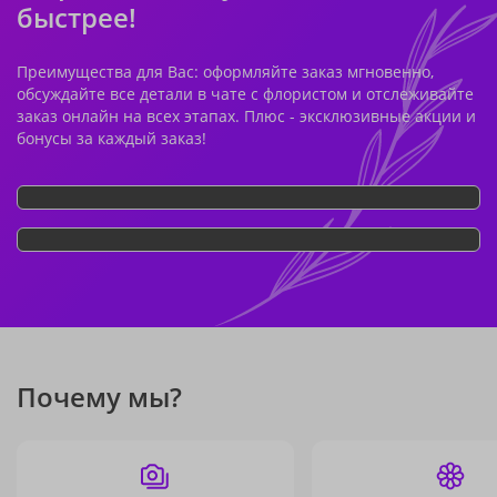
быстрее!
Преимущества для Вас: оформляйте заказ мгновенно,
обсуждайте все детали в чате с флористом и отслеживайте
заказ онлайн на всех этапах. Плюс - эксклюзивные акции и
бонусы за каждый заказ!
Почему мы?