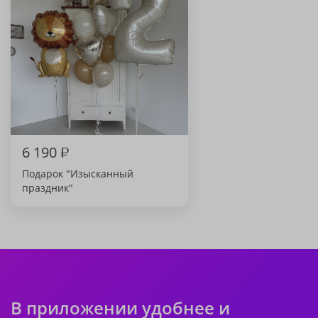
6 190
₽
Подарок "Изысканный
праздник"
В приложении удобнее и