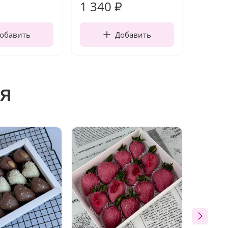
1 340
170
₽
обавить
Добавить
я