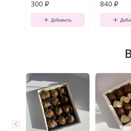
300
840
₽
₽
Добавить
Доба