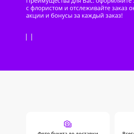
Преимущества для Вас: оформляйте з
с флористом и отслеживайте заказ о
акции и бонусы за каждый заказ!
Фото букета до доставки
Всег