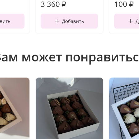
3 360
100
₽
₽
вить
Добавить
Д
Вам может понравитьс