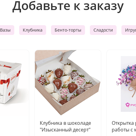
Добавьте к заказу
Вазы
Клубника
Бенто-торты
Сладости
Игру
Клубника в шоколаде
Открытка
"Изысканный десерт"
работы с 