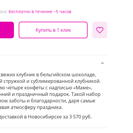
рск:
Бесплатно
в течение ~5 часов
Купить в 1 клик
свежих клубник в бельгийском шоколаде,
й стружкой и сублимированной клубникой.
ю четыре конфеты с надписью «Маме»,
нний и праздничный подарок. Такой набор
лом заботы и благодарности, даря самые
авая атмосферу праздника.
 доставкой в Новосибирске за 3 570 руб.