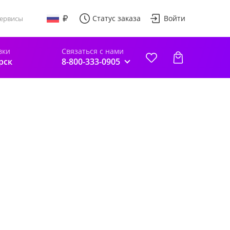
Статус заказа
Войти
ервисы
вки
Связаться с нами
рск
8-800-333-0905