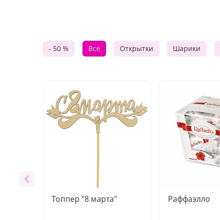
- 50 %
Все
Открытки
Шарики
Топпер "8 марта"
Раффаэлло