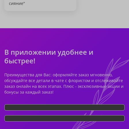
сияние"
В приложении удобнее и
быстрее!
Преимущества для Вас: оформляйте заказ мгновенно,
обсуждайте все детали в чате с флористом и отслеживайте
заказ онлайн на всех этапах. Плюс - эксклюзивные акции и
бонусы за каждый заказ!