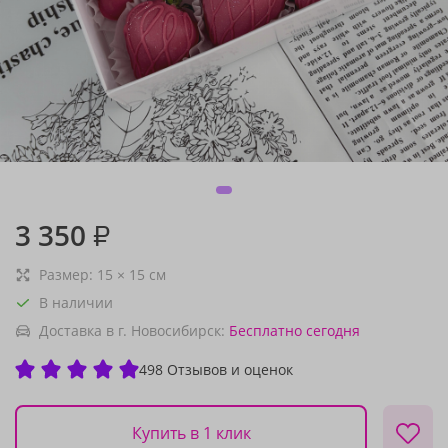
3 350
₽
Размер:
15
×
15
см
В наличии
Доставка в г. Новосибирск:
Бесплатно
сегодня
498 Отзывов и оценок
Купить в 1 клик