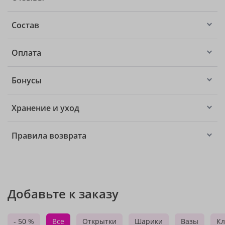
Состав
Оплата
Бонусы
Хранение и уход
Правила возврата
Добавьте к заказу
- 50 %
Все
Открытки
Шарики
Вазы
Кл