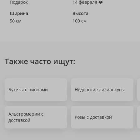
Подарок
14 февраля ❤️
Ширина
Высота
50 см
100 см
Также часто ищут:
Букеты с пионами
Недорогие лизиантусы
Альстромерии с
Розы с доставкой
доставкой