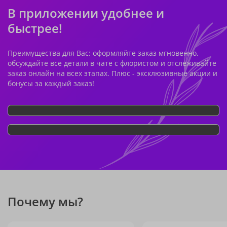
В приложении удобнее и
быстрее!
Преимущества для Вас: оформляйте заказ мгновенно,
обсуждайте все детали в чате с флористом и отслеживайте
заказ онлайн на всех этапах. Плюс - эксклюзивные акции и
бонусы за каждый заказ!
Почему мы?