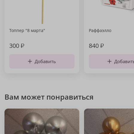
Топпер "8 марта"
Раффаэлло
300
₽
840
₽
Добавить
Добавит
Вам может понравиться