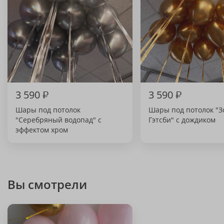
3 590
₽
3 590
₽
Шары под потолок
Шары под потолок "З
"Серебряный водопад" с
Гэтсби" с дождиком
эффектом хром
Вы смотрели