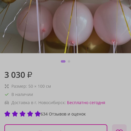
3 030
₽
Размер:
50
×
100
см
В наличии
Доставка в г. Новосибирск:
Бесплатно
сегодня
634 Отзывов и оценок