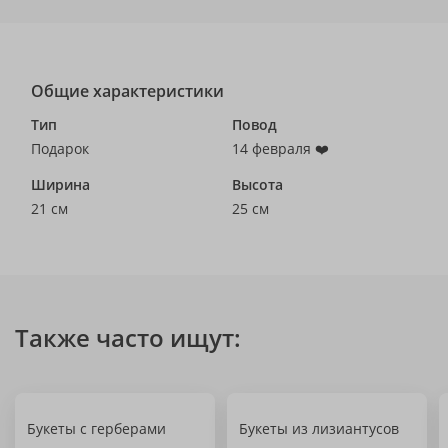
Общие характеристики
Тип
Повод
Подарок
14 февраля ❤️
Ширина
Высота
21 см
25 см
Также часто ищут:
Букеты с герберами
Букеты из лизиантусов