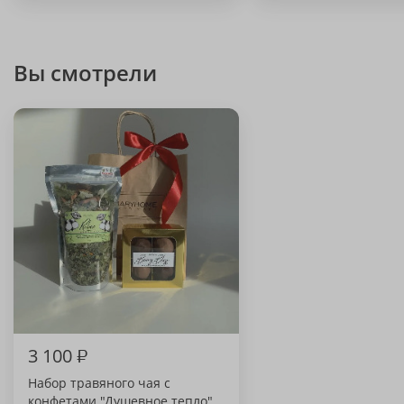
Вы смотрели
3 100
₽
Набор травяного чая с
конфетами "Душевное тепло"