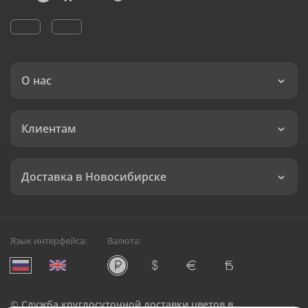
О нас
Клиентам
Доставка в Новосибирске
Язык интерфейса:
Валюта:
©
Служба круглосуточной доставки цветов в