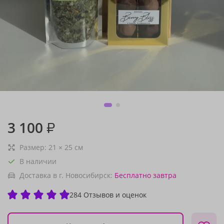
3 100
₽
Размер:
21
×
25
см
В наличии
Доставка в г. Новосибирск:
Бесплатно
завтра
284 Отзывов и оценок