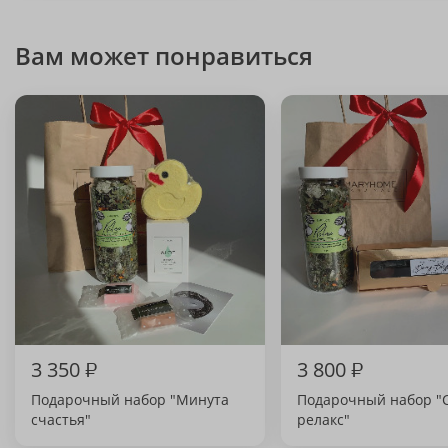
Вам может понравиться
3 350
₽
3 800
₽
Подарочный набор "Минута
Подарочный набор "
счастья"
релакс"