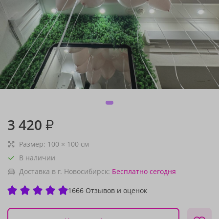
3 420
₽
Размер:
100
×
100
см
В наличии
Доставка в г. Новосибирск:
Бесплатно
сегодня
1666 Отзывов и оценок