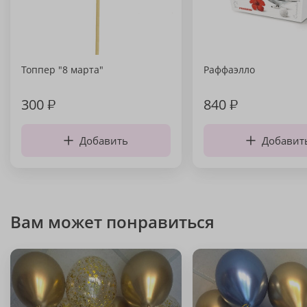
Топпер "8 марта"
Раффаэлло
300
₽
840
₽
Добавить
Добавит
Вам может понравиться