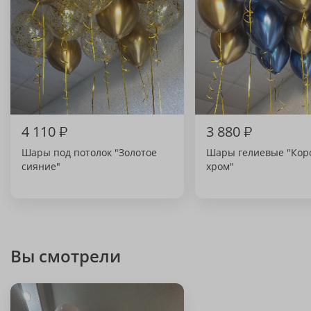
4 110
₽
3 880
₽
Шары под потолок "Золотое
Шары гелиевые "Кор
сияние"
хром"
Вы смотрели