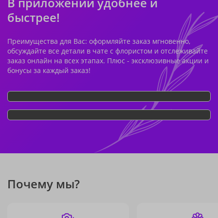
В приложении удобнее и
быстрее!
Преимущества для Вас: оформляйте заказ мгновенно,
обсуждайте все детали в чате с флористом и отслеживайте
заказ онлайн на всех этапах. Плюс - эксклюзивные акции и
бонусы за каждый заказ!
Почему мы?