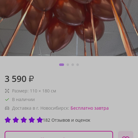
3 590
₽
Размер:
110
×
180
см
В наличии
Доставка в г. Новосибирск:
Бесплатно
завтра
182 Отзывов и оценок