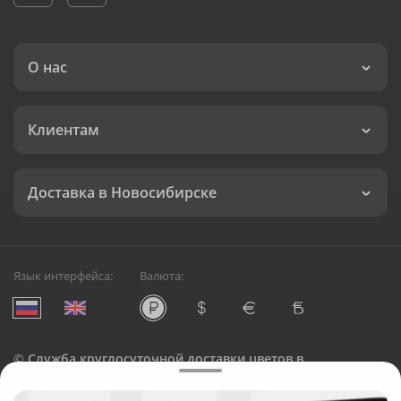
О нас
Клиентам
Доставка в Новосибирске
Язык интерфейса:
Валюта:
©
Служба круглосуточной доставки цветов в
Новосибирске
Русский Букет, 2026