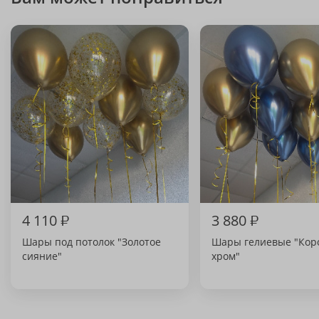
4 110
₽
3 880
₽
Шары под потолок "Золотое
Шары гелиевые "Кор
сияние"
хром"