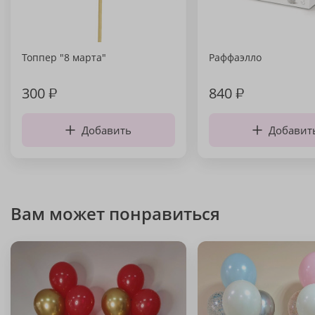
Топпер "8 марта"
Раффаэлло
300
₽
840
₽
Добавить
Добавит
Вам может понравиться