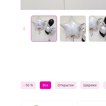
- 50 %
Все
Открытки
Шарики