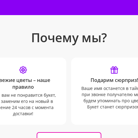
Почему мы?
вежие цветы – наше
Подарим сюрприз!
правило
Ваше имя останется в тай
при звонке получателю м
 вам не понравится букет,
будем упоминать про цв
 заменим его на новый в
Букет станет сюрпризо
ение 24 часов с момента
доставки!