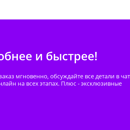
бнее и быстрее!
аказ мгновенно, обсуждайте все детали в ча
нлайн на всех этапах. Плюс - эксклюзивные