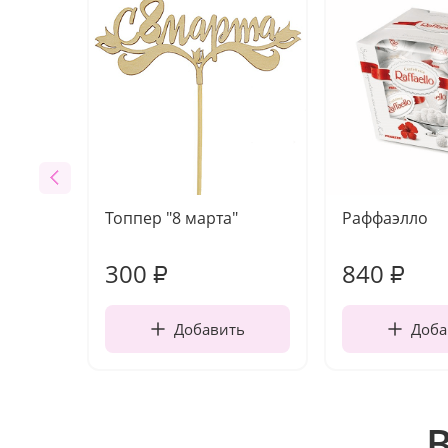
Топпер "8 марта"
Раффаэлло
300
840
₽
₽
Добавить
Доба