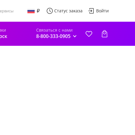
Статус заказа
Войти
ервисы
вки
Связаться с нами
рск
8-800-333-0905