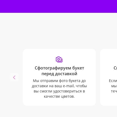
Сфотографируем букет
С
перед доставкой
Мы отправим фото букета до
Если
доставки на ваш e-mail, чтобы
мы
вы смогли удостовериться в
теч
качестве цветов.