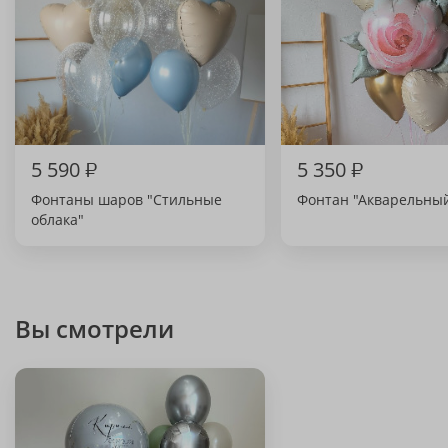
5 590
₽
5 350
₽
Фонтаны шаров "Стильные
Фонтан "Акварельны
облака"
Вы смотрели