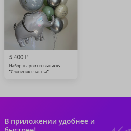
5 400
₽
Набор шаров на выписку
"Слоненок счастья"
В приложении удобнее и
быстрее!