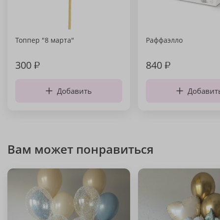
Топпер "8 марта"
Раффаэлло
300
₽
840
₽
Добавить
Добавит
Вам может понравиться