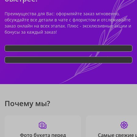
Преимущества для Вас: оформляйте заказ мгновенно,
обсуждайте все детали в чате с флористом и отслеживайте
заказ онлайн на всех этапах. Плюс - эксклюзивные акции и
бонусы за каждый заказ!
Почему мы?
Фото букета перед
Самые свежие 