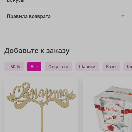
Бонусы
Правила возврата
Добавьте к заказу
- 50 %
Все
Открытки
Шарики
Вазы
Кл