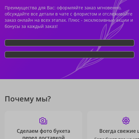
Преимущества для Вас: оформляйте заказ мгновенно,
обсуждайте все детали в чате с флористом и отслеживайте
заказ онлайн на всех этапах. Плюс - эксклюзивные акции и
бонусы за каждый заказ!
Почему мы?
Сделаем фото букета
Всегда свежие 
перед доставкой