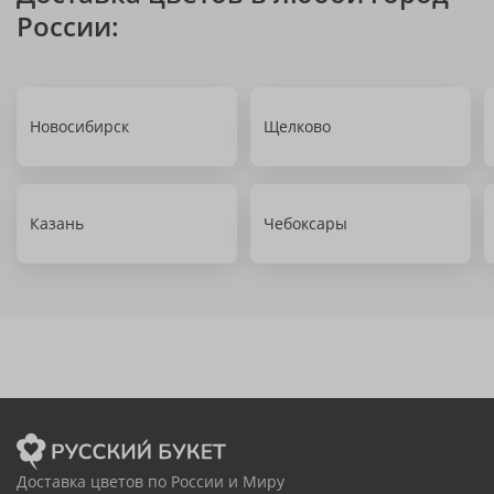
России:
Новосибирск
Щелково
Казань
Чебоксары
Доставка цветов по России и Миру