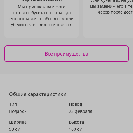
Если букет вас не ус
мы заменим его в те
Мы пришлем вам фото
часов после дост
готового букета на e-mail до
его отправки, чтобы вы смогли
убедиться в свежести цветов.
Все преимущества
Общие характеристики
Тип
Повод
Подарок
23 февраля
Ширина
Высота
90 см
180 см