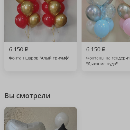
6 150
₽
6 150
₽
Фонтан шаров "Алый триумф"
Фонтаны на гендер-п
"Дыхание чуда"
Вы смотрели