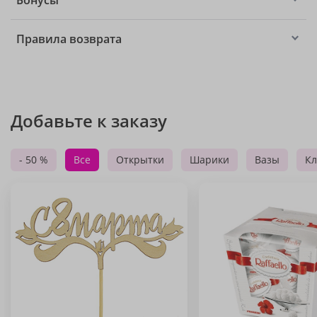
Бонусы
Правила возврата
Добавьте к заказу
- 50 %
Все
Открытки
Шарики
Вазы
Кл