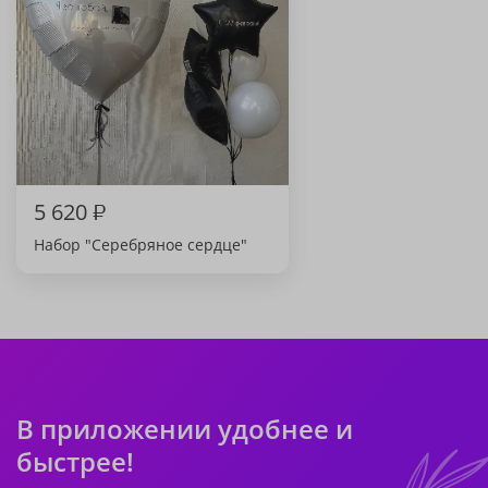
5 620
₽
Набор "Серебряное сердце"
В приложении удобнее и
быстрее!