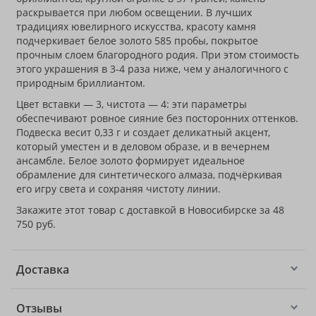
раскрывается при любом освещении. В лучших
традициях ювелирного искусства, красоту камня
подчеркивает белое золото 585 пробы, покрытое
прочным слоем благородного родия. При этом стоимость
этого украшения в 3-4 раза ниже, чем у аналогичного с
природным бриллиантом.
Цвет вставки — 3, чистота — 4: эти параметры
обеспечивают ровное сияние без посторонних оттенков.
Подвеска весит 0,33 г и создает деликатный акцент,
который уместен и в деловом образе, и в вечернем
ансамбле. Белое золото формирует идеальное
обрамление для синтетического алмаза, подчёркивая
его игру света и сохраняя чистоту линии.
Закажите этот товар с доставкой в Новосибирске за 48
750 руб.
Доставка
Отзывы