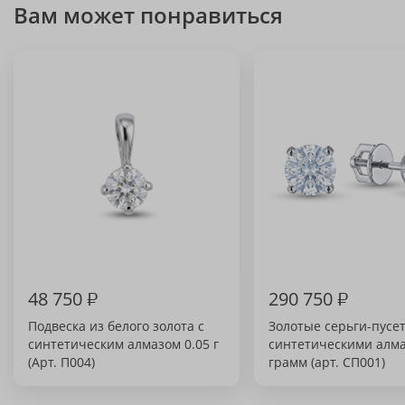
Вам может понравиться
48 750
₽
290 750
₽
Подвеска из белого золота с
Золотые серьги-пусе
синтетическим алмазом 0.05 г
синтетическими алма
(Арт. П004)
грамм (арт. СП001)