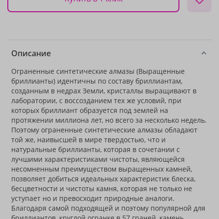
Описание
Ограненные синтетические алмазы (Выращенные
бриллианты) идентичны по составу бриллиантам,
созданным в недрах Земли, кристаллы выращивают в
лаборатории, с воссозданием тех же условий, при
которых бриллиант образуется под землей на
протяжении миллиона лет, но всего за несколько недель.
Поэтому ограненные синтетические алмазы обладают
той же, наивысшей в мире твердостью, что и
натуральные бриллианты, которая в сочетании с
лучшими характеристиками чистоты, являющейся
несомненным преимуществом выращенных камней,
позволяет добиться идеальных характеристик блеска,
бесцветности и чистоты камня, которая не только не
уступает но и превосходит природные аналоги.
Благодаря самой подходящей и поэтому популярной для
бриллиантов, круглой огранке в 57 граней, камень