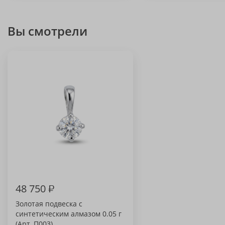
Вы смотрели
48 750
₽
Золотая подвеска с
синтетическим алмазом 0.05 г
(Арт. П003)