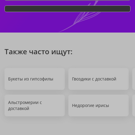
Также часто ищут:
Букеты из гипсофилы
Гвоздики с доставкой
Альстромерии с
Недорогие ирисы
доставкой