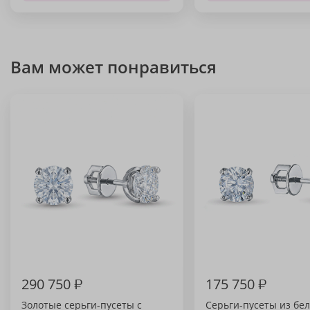
Вам может понравиться
290 750
₽
175 750
₽
Золотые серьги-пусеты с
Серьги-пусеты из бел