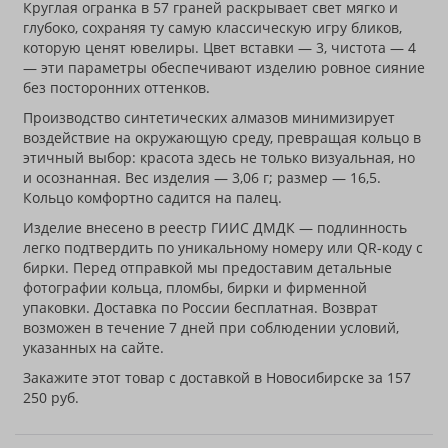
Круглая огранка в 57 граней раскрывает свет мягко и
глубоко, сохраняя ту самую классическую игру бликов,
которую ценят ювелиры. Цвет вставки — 3, чистота — 4
— эти параметры обеспечивают изделию ровное сияние
без посторонних оттенков.
Производство синтетических алмазов минимизирует
воздействие на окружающую среду, превращая кольцо в
этичный выбор: красота здесь не только визуальная, но
и осознанная. Вес изделия — 3,06 г; размер — 16,5.
Кольцо комфортно садится на палец.
Изделие внесено в реестр ГИИС ДМДК — подлинность
легко подтвердить по уникальному номеру или QR-коду с
бирки. Перед отправкой мы предоставим детальные
фотографии кольца, пломбы, бирки и фирменной
упаковки. Доставка по России бесплатная. Возврат
возможен в течение 7 дней при соблюдении условий,
указанных на сайте.
Закажите этот товар с доставкой в Новосибирске за 157
250 руб.