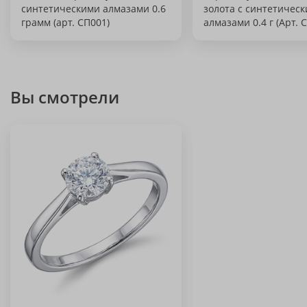
синтетическими алмазами 0.6
золота с синтетичес
грамм (арт. СП001)
алмазами 0.4 г (Арт. 
Вы смотрели