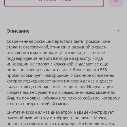
Описание
Современная роскошь перестала быть громкой: она
стала технологичной, этичной и разумной в своём
отношении к материалам. И это кольцо — точное
подтверждение нового взгляда на красоту: когда
инновации не спорят с классикой, а делают её ещё
чище, честнее и выразительнее. Белое золото 585
пробы формирует благородное, спокойное основание,
которое подчёркивает синтетический алмаз и делает
силуэт кольца неподвластным времени. Инкрустация
создаёт акцент, уместный в самых значимых моментах —
будь то помолвка, юбилей или личное событие, которому
хочется придать особый смысл.
Синтетический алмаз диаметром 6 мм демонстрирует
высочайшую чистоту и твёрдость по шкале Мооса,
полностью идентичные с природными бриллиантами.