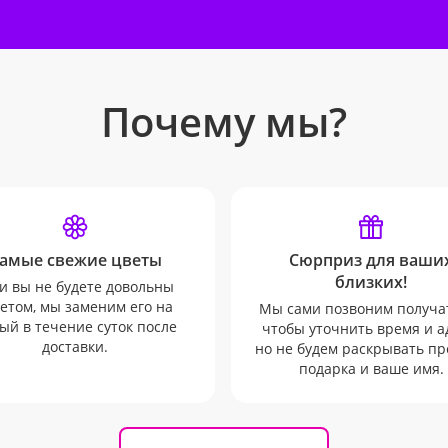
Почему мы?
амые свежие цветы
Сюрприз для ваши
близких!
и вы не будете довольны
етом, мы заменим его на
Мы сами позвоним получа
ый в течение суток после
чтобы уточнить время и а
доставки.
но не будем раскрывать п
подарка и ваше имя.