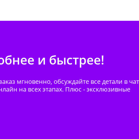
бнее и быстрее!
аказ мгновенно, обсуждайте все детали в ча
нлайн на всех этапах. Плюс - эксклюзивные