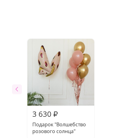
3 630
₽
Подарок "Волшебство
розового солнца"