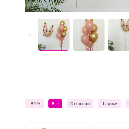
- 50 %
Все
Открытки
Шарики