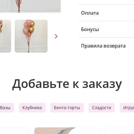
Оплата
Бонусы
Правила возврата
Добавьте к заказу
Вазы
Клубника
Бенто-торты
Сладости
Игру