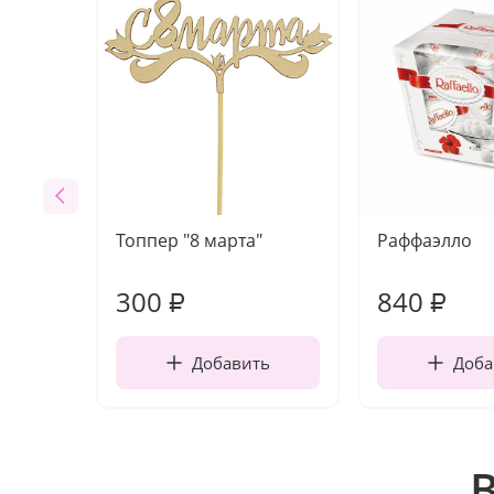
Топпер "8 марта"
Раффаэлло
300
840
₽
₽
Добавить
Доба