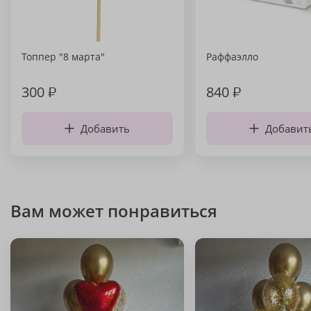
Топпер "8 марта"
Раффаэлло
300
₽
840
₽
Добавить
Добавит
Вам может понравиться