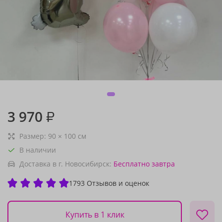
3 970
₽
Размер:
90
×
100
см
В наличии
Доставка в г. Новосибирск:
Бесплатно
завтра
1793 Отзывов и оценок
Купить в 1 клик