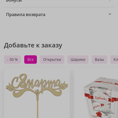
Бонусы
Правила возврата
Добавьте к заказу
- 50 %
Все
Открытки
Шарики
Вазы
Кл