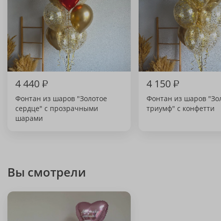
4 440
₽
4 150
₽
Фонтан из шаров "Золотое
Фонтан из шаров "Зо
сердце" с прозрачными
триумф" с конфетти
шарами
Вы смотрели