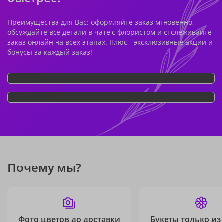
Преимущества для Вас: оформляйте заказ мгновенно,
обсуждайте все детали в чате с флористом и отслеживайте
заказ онлайн на всех этапах. Плюс - эксклюзивные акции и
бонусы за каждый заказ!
Почему мы?
Фото цветов до доставки
Букеты только из