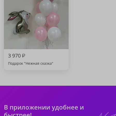
3 970
₽
Подарок "Нежная сказка"
В приложении удобнее и
быстрее!