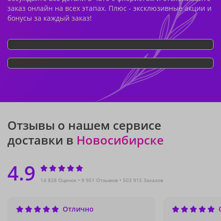
заказ онлайн на всех этапах. Плюс - эксклюзивные акции и
бонусы за каждый заказ!
Отзывы о нашем сервисе
доставки в
Новосибирске
4.9
14 828 Оценок
9 951 Отзывов
503 915 Заказов
Отлично