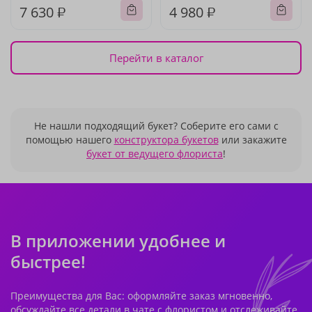
7 630 ₽
4 980 ₽
Перейти в каталог
Не нашли подходящий букет? Соберите его сами с
помощью нашего
конструктора букетов
или закажите
букет от ведущего флориста
!
В приложении удобнее и
быстрее!
Преимущества для Вас: оформляйте заказ мгновенно,
обсуждайте все детали в чате с флористом и отслеживайте