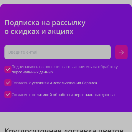
Подписка на рассылку
о скидках и акциях
Подписываясь на новости вы соглашаетесь на обработку
персональных данных
Согласен с
условиями использования Сервиса
Согласен с
политикой обработки персональных данных
Круглосуточная доставка цветов