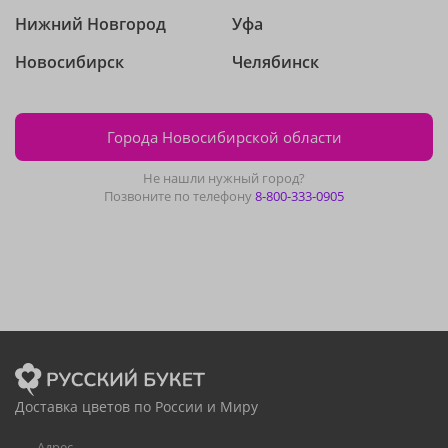
Нижний Новгород
Уфа
Новосибирск
Челябинск
Города Новосибирской области
Не нашли нужный город?
Позвоните по телефону
8-800-333-0905
Доставка цветов по России и Миру
Адрес