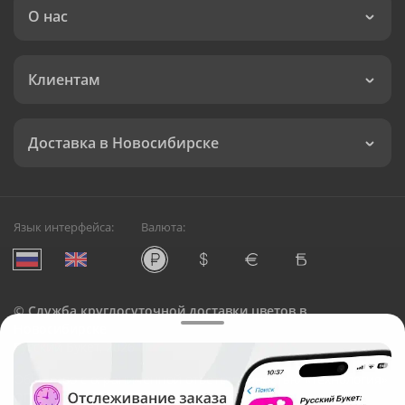
О нас
Клиентам
Доставка в Новосибирске
Язык интерфейса:
Валюта:
©
Служба круглосуточной доставки цветов в
Новосибирске
Русский Букет, 2026
Общество с ограниченной ответственностью «Технология»
ОГРН: 1195476081745, ИНН: 5410081997