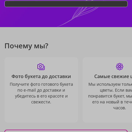
Почему мы?
Фото букета до доставки
Самые свежие 
Получите фото готового букета
Мы используем толь
по e-mail до доставки и
цветы. Если ва
убедитесь в его красоте и
понравится букет, м
свежести.
его на новый в теч
часов.