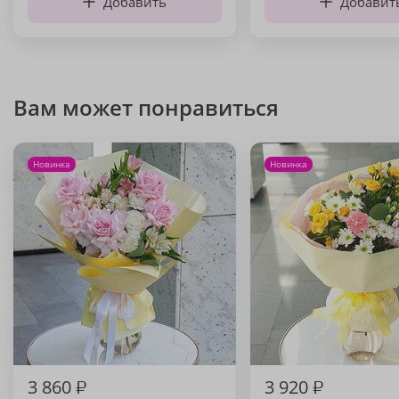
Добавить
Добавит
Вам может понравиться
Новинка
Новинка
3 860
₽
3 920
₽