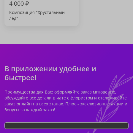
4 000
₽
Композиция "Хрустальный
лед"
В приложении удобнее и
быстрее!
Преимущества для Вас: оформляйте заказ мгновенно,
обсуждайте все детали в чате с флористом и отслеживайте
заказ онлайн на всех этапах. Плюс - эксклюзивные акции и
бонусы за каждый заказ!