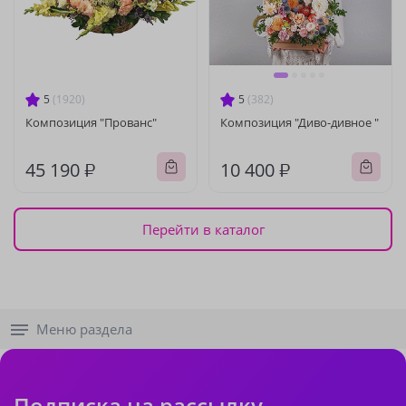
5
(1920)
5
(382)
Композиция "Прованс"
Композиция "Диво-дивное "
45 190 ₽
10 400 ₽
Перейти в каталог
Меню раздела
Подписка на рассылку