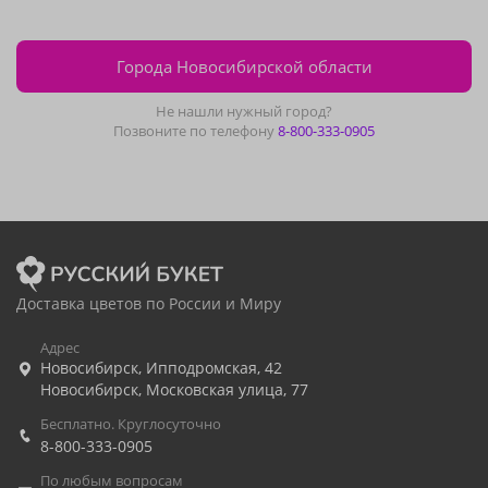
Города Новосибирской области
Не нашли нужный город?
Позвоните по телефону
8-800-333-0905
Доставка цветов по России и Миру
Адрес
Новосибирск
,
Ипподромская, 42
Новосибирск
,
Московская улица, 77
Бесплатно. Круглосуточно
8-800-333-0905
По любым вопросам