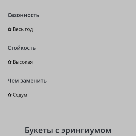
Сезонность
✿ Весь год
Стойкость
✿ Высокая
Чем заменить
✿
Седум
Букеты с эрингиумом