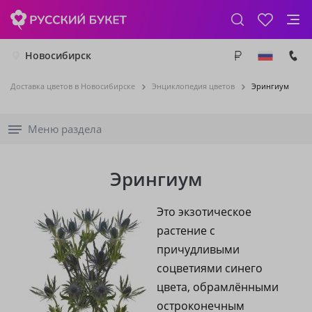
Новосибирск
Доставка цветов в Новосибирске
Энциклопедия цветов
Эрингиум
Меню раздела
Эрингиум
Это экзотическое
растение с
причудливыми
соцветиями синего
цвета, обрамлёнными
остроконечным