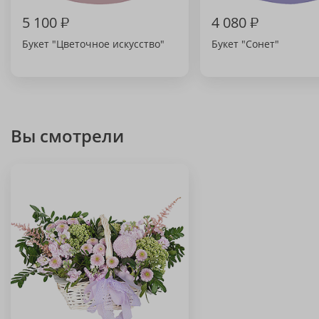
5 100
₽
4 080
₽
Букет "Цветочное искусство"
Букет "Сонет"
Вы смотрели