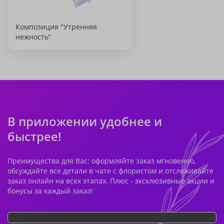
Композиция "Утренняя
нежность"
В приложении удобнее и
быстрее!
Преимущества для Вас: оформляйте заказ мгновенно,
обсуждайте все детали в чате с флористом и отслеживайте
заказ онлайн на всех этапах. Плюс - эксклюзивные акции и
бонусы за каждый заказ!