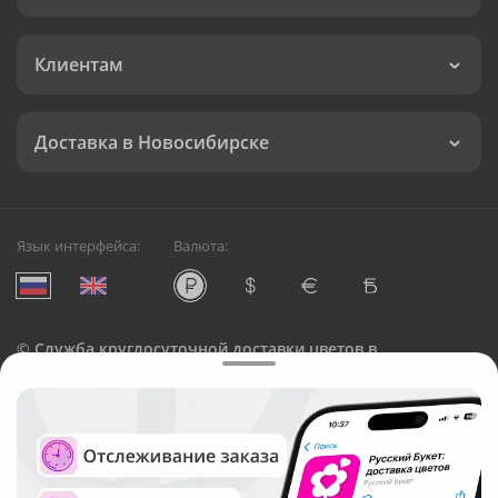
Клиентам
Доставка в Новосибирске
Язык интерфейса:
Валюта:
©
Служба круглосуточной доставки цветов в
Новосибирске
Русский Букет, 2026
Общество с ограниченной ответственностью «Технология»
ОГРН: 1195476081745, ИНН: 5410081997
Юридический адрес: г. Новосибирск, ул. Ипподромская,