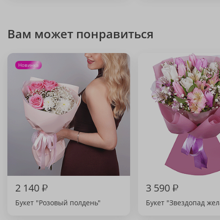
Вам может понравиться
Новинка
2 140
₽
3 590
₽
Букет "Розовый полдень"
Букет "Звездопад же