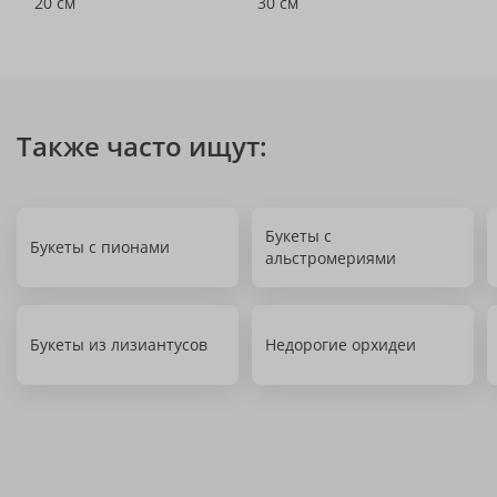
20 см
30 см
Также часто ищут:
Букеты с
Букеты с пионами
альстромериями
Букеты из лизиантусов
Недорогие орхидеи