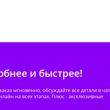
бнее и быстрее!
аказ мгновенно, обсуждайте все детали в ча
нлайн на всех этапах. Плюс - эксклюзивные