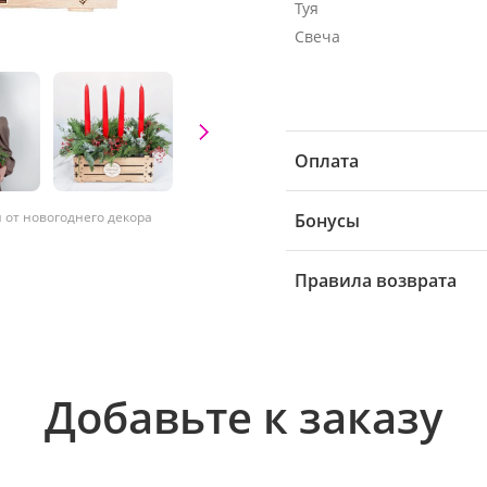
Туя
Свеча
Оплата
от новогоднего декора
Бонусы
Правила возврата
Добавьте к заказу