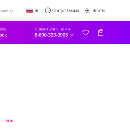
Статус заказа
Войти
ервисы
вки
Связаться с нами
рск
8-800-333-0905
.11.2026.