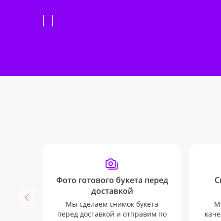
Фото готового букета перед
С
доставкой
Мы сделаем снимок букета
М
перед доставкой и отправим по
каче