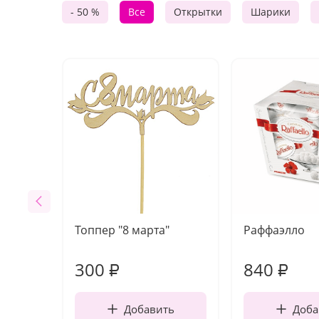
- 50 %
Все
Открытки
Шарики
Топпер "8 марта"
Раффаэлло
300
840
₽
₽
Добавить
Доба