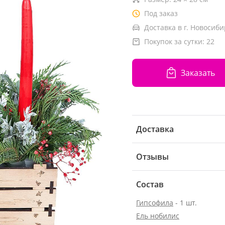
Под заказ
Доставка в г. Новосиби
Покупок за сутки:
22
Заказать
Доставка
Отзывы
Состав
Гипсофила
- 1 шт.
Ель нобилис