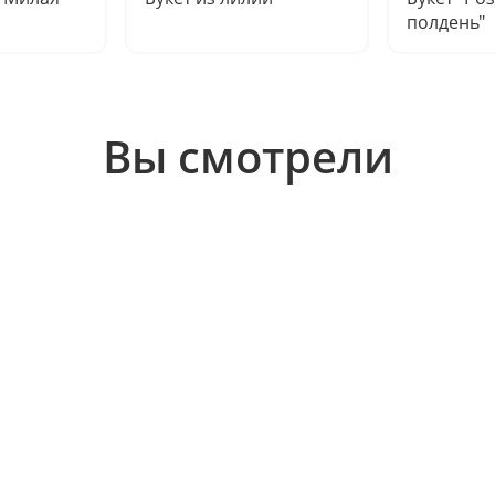
полдень"
Вы смотрели