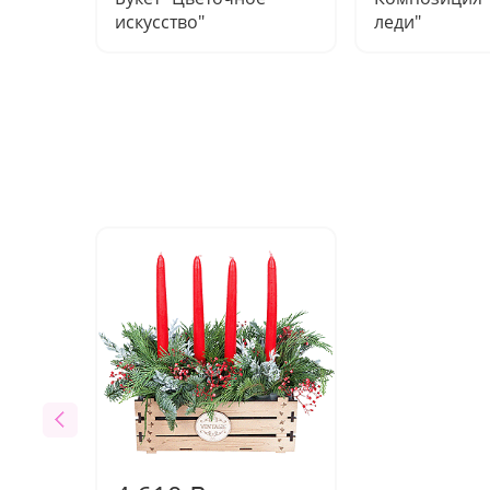
искусство"
леди"