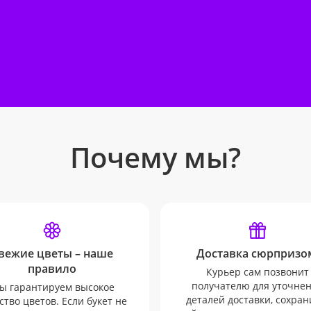
Почему мы?
вежие цветы – наше
Доставка сюрпризо
правило
Курьер сам позвонит
получателю для уточне
ы гарантируем высокое
деталей доставки, сохран
ство цветов. Если букет не