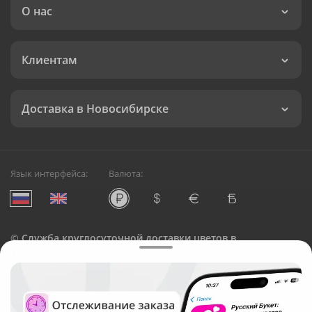
О нас
Клиентам
Доставка в Новосибирске
Язык интерфейса:
Валюта:
©
Служба круглосуточной доставки цветов в
Новосибирске
Русский Букет, 2026
Общество с ограниченной ответственностью «Технология»
ОГРН: 1195476081745, ИНН: 5410081997