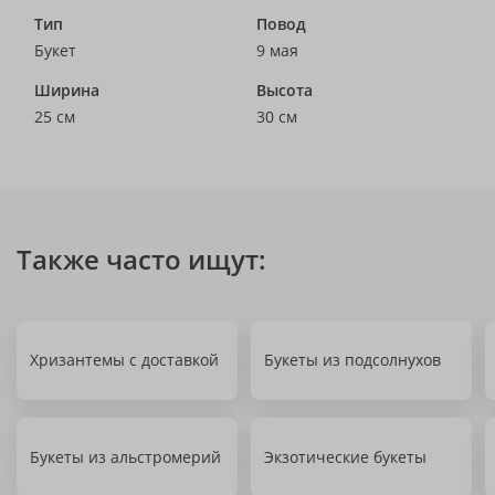
Тип
Повод
Букет
9 мая
Ширина
Высота
25 см
30 см
Также часто ищут:
Хризантемы с доставкой
Букеты из подсолнухов
Букеты из альстромерий
Экзотические букеты