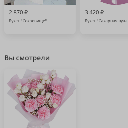
2 870
₽
3 420
₽
Букет "Сокровище"
Букет "Сахарная вуал
Вы смотрели