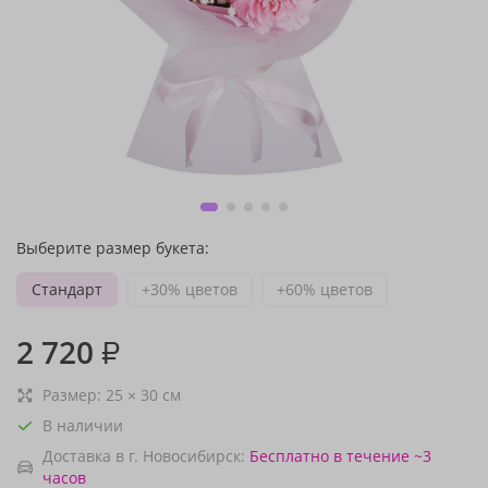
Выберите размер букета:
Стандарт
+30% цветов
+60% цветов
2 720
₽
Размер:
25
×
30
см
В наличии
Доставка в г. Новосибирск:
Бесплатно
в течение ~3
часов