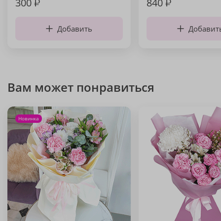
300
₽
840
₽
Добавить
Добавит
Вам может понравиться
Новинка