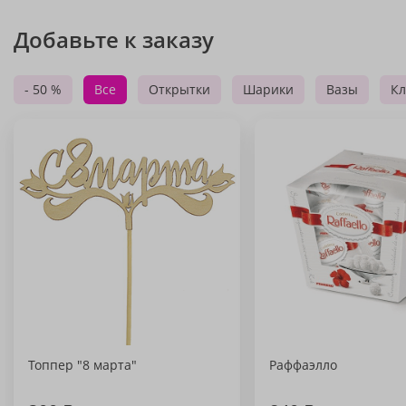
Добавьте к заказу
- 50 %
Все
Открытки
Шарики
Вазы
Кл
Топпер "8 марта"
Раффаэлло