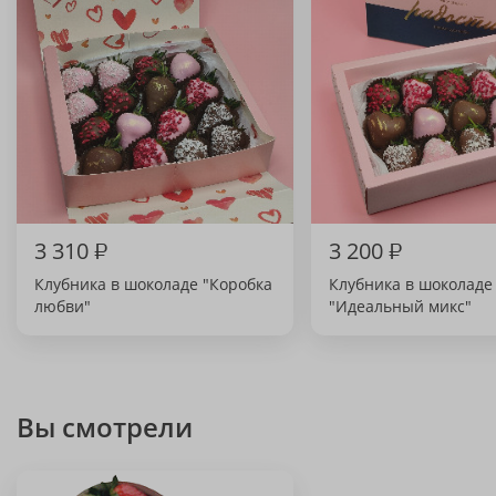
3 310
₽
3 200
₽
Клубника в шоколаде "Коробка
Клубника в шоколаде
любви"
"Идеальный микс"
Вы смотрели