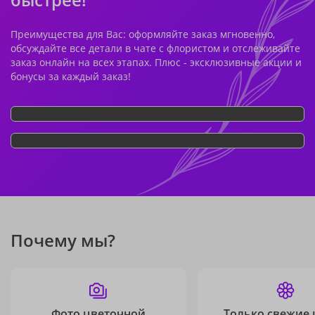
Преимущества для Вас: оформляйте заказ мгновенно,
обсуждайте все детали в чате с флористом и отслеживайте
заказ онлайн на всех этапах. Плюс - эксклюзивные акции и
бонусы за каждый заказ!
Почему мы?
Фото цветочной
Только свежие 