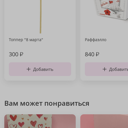
Топпер "8 марта"
Раффаэлло
300
₽
840
₽
Добавить
Добавит
Вам может понравиться