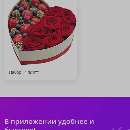
Набор "Флирт"
В приложении удобнее и
быстрее!