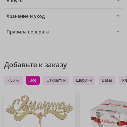
Бонусы
Хранение и уход
Правила возврата
Добавьте к заказу
- 50 %
Все
Открытки
Шарики
Вазы
Кл