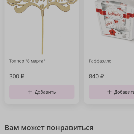
Топпер "8 марта"
Раффаэлло
300
₽
840
₽
Добавить
Добавит
Вам может понравиться