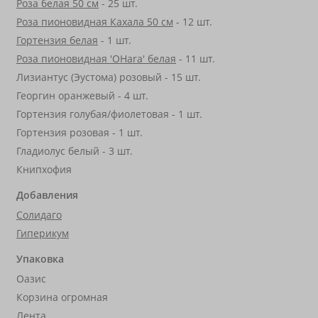
Роза белая 50 см
- 25 шт.
Роза пионовидная Кахала 50 см
- 12 шт.
Гортензия белая
- 1 шт.
Роза пионовидная 'OHara' белая
- 11 шт.
Лизиантус (Эустома) розовый - 15 шт.
Георгин оранжевый - 4 шт.
Гортензия голубая/фиолетовая - 1 шт.
Гортензия розовая - 1 шт.
Гладиолус белый - 3 шт.
Книпхофия
Добавления
Солидаго
Гиперикум
Упаковка
Оазис
Корзина огромная
Лента