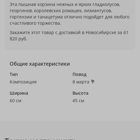
Эта пышная корзина нежных и ярких гладиолусов,
георгинов, королевских ромашек, лизиантусов,
гортензии и танацетума отлично подойдет для любого
счастливого торжества.
Закажите этот товар с доставкой в Новосибирске за 61
820 руб.
Общие характеристики
Тип
Повод
Композиция
8 марта 💐
Ширина
Высота
60 см
45 см