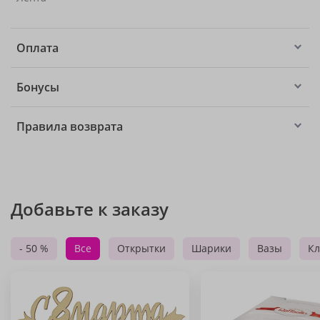
Оплата
Бонусы
Правила возврата
Добавьте к заказу
- 50 %
Все
Открытки
Шарики
Вазы
Кл