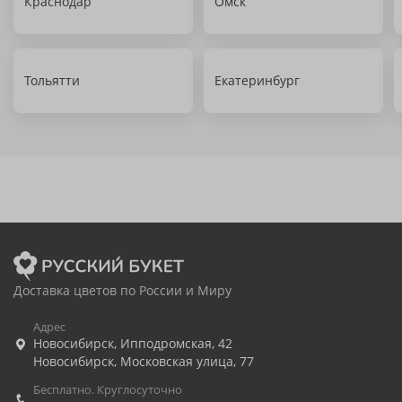
Краснодар
Омск
Тольятти
Екатеринбург
Доставка цветов по России и Миру
Адрес
Новосибирск
,
Ипподромская, 42
Новосибирск
,
Московская улица, 77
Бесплатно. Круглосуточно