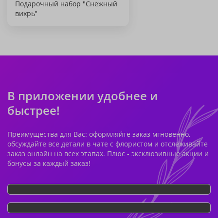
Подарочный набор "Снежный
вихрь"
В приложении удобнее и
быстрее!
Преимущества для Вас: оформляйте заказ мгновенно,
обсуждайте все детали в чате с флористом и отслеживайте
заказ онлайн на всех этапах. Плюс - эксклюзивные акции и
бонусы за каждый заказ!