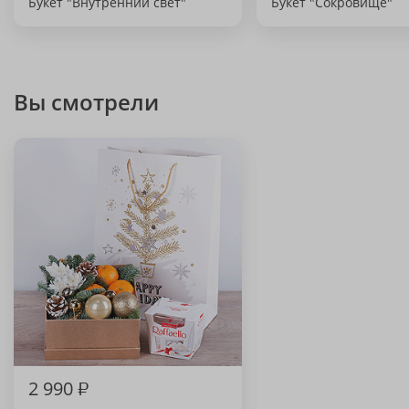
Букет "Внутренний свет"
Букет "Сокровище"
Вы смотрели
2 990
₽