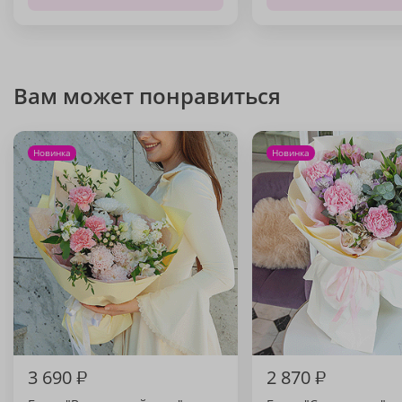
Вам может понравиться
Новинка
Новинка
3 690
₽
2 870
₽