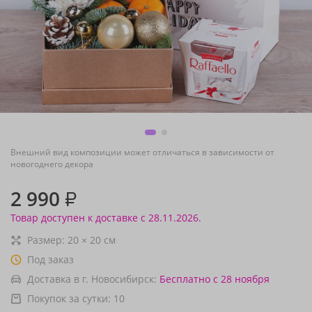
Внешний вид композиции может отличаться в зависимости от
новогоднего декора
2 990
₽
Товар доступен к доставке с 28.11.2026.
Размер:
20
×
20
см
Под заказ
Доставка в г. Новосибирск:
Бесплатно
с 28 ноября
Покупок за сутки:
10