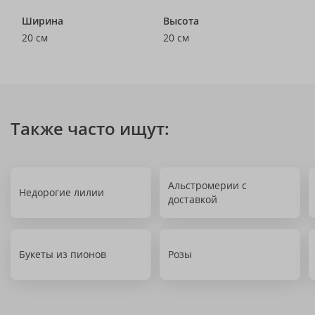
Ширина
Высота
20 см
20 см
Также часто ищут:
Альстромерии с
Недорогие лилии
доставкой
Букеты из пионов
Розы