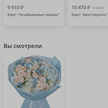
9 910
₽
10 470
₽
11 630
₽
Букет "Незабываемые эмоции"
Букет "Аристократка"
Вы смотрели