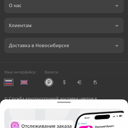
О нас
Клиентам
Доставка в Новосибирске
Язык интерфейса:
Валюта:
©
Служба круглосуточной доставки цветов в
Новосибирске
Русский Букет, 2026
Общество с ограниченной ответственностью «Технология»
ОГРН: 1195476081745, ИНН: 5410081997