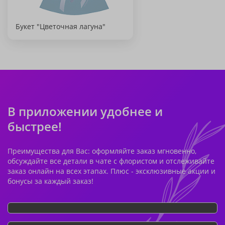
Букет "Цветочная лагуна"
В приложении удобнее и
быстрее!
Преимущества для Вас: оформляйте заказ мгновенно,
обсуждайте все детали в чате с флористом и отслеживайте
заказ онлайн на всех этапах. Плюс - эксклюзивные акции и
бонусы за каждый заказ!