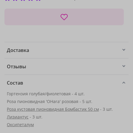
Доставка
Отзывы
Состав
Гортензия голубая/фиолетовая - 4 шт.
Роза пионовидная 'OHara' розовая - 5 шт.
Роза кустовая пионовидная Бомбастик 50 см
- 3 шт.
Лизиантус
- 3 шт.
Оксипеталум